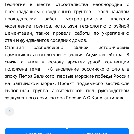
Геология в месте строительства неоднородна с
преобладанием обводненных грунтов. Перед началом
проходческих работ метростроители провели
укрепление грунтов, используя технологию струйной
цементации, также провели работы по укреплению
стен и фундаментов соседних домов.
Станция расположена вблизи исторических
памятников архитектуры - здания Адмиралтейства. В
связи с этим в основу архитектурной концепции
положена тема - «Становление российского флота в
эпоху Петра Великого, первые морские победы России
на Балтийском море». Проект подземного вестибюля
выполнила группа архитекторов под руководством
заслуженного архитектора России А.С.Константинова.
#
← Предыдущая
Следующая →