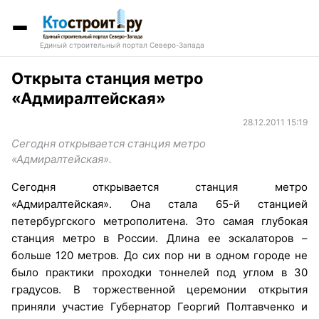
Единый строительный портал Северо-Запада
Открыта станция метро
«Адмиралтейская»
28.12.2011 15:19
Сегодня открывается станция метро
«Адмиралтейская».
Сегодня открывается станция метро
«Адмиралтейская». Она стала 65-й станцией
петербургского метрополитена. Это самая глубокая
станция метро в России. Длина ее эскалаторов –
больше 120 метров. До сих пор ни в одном городе не
было практики проходки тоннелей под углом в 30
градусов. В торжественной церемонии открытия
приняли участие Губернатор Георгий Полтавченко и