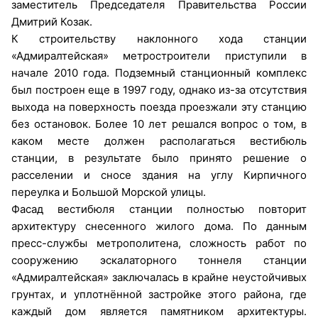
заместитель Председателя Правительства России
Дмитрий Козак.
К строительству наклонного хода станции
«Адмиралтейская» метростроители приступили в
начале 2010 года. Подземный станционный комплекс
был построен еще в 1997 году, однако из-за отсутствия
выхода на поверхность поезда проезжали эту станцию
без остановок. Более 10 лет решался вопрос о том, в
каком месте должен располагаться вестибюль
станции, в результате было принято решение о
расселении и сносе здания на углу Кирпичного
переулка и Большой Морской улицы.
Фасад вестибюля станции полностью повторит
архитектуру снесенного жилого дома. По данным
пресс-службы метрополитена, сложность работ по
сооружению эскалаторного тоннеля станции
«Адмиралтейская» заключалась в крайне неустойчивых
грунтах, и уплотнённой застройке этого района, где
каждый дом является памятником архитектуры.