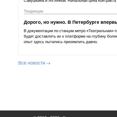
Савушкина и Яхтенной. Начальная цена контракта с
Тенденции
Дорого, но нужно. В Петербурге вперв
В документации по станции метро «Театральная»
будет доставлять их к платформе на глубину более
опыт здесь пытались приземлить давно.
Все новости