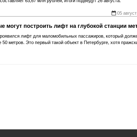
оставляет 63,67 млн рублей, итоги подведут 26 августа.
05 август
ые могут построить лифт на глубокой станции ме
 проявился лифт для маломобильных пассажиров, который долж
 50 метров. Это первый такой объект в Петербурге, хотя пражск