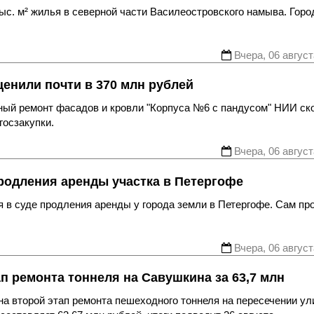
с. м² жилья в северной части Василеостровского намыва. Горо
Вчера, 06 август
енили почти в 370 млн рублей
ьный ремонт фасадов и кровли "Корпуса №6 с пандусом" НИИ ск
госзакупки.
Вчера, 06 август
родления аренды участка в Петергофе
 в суде продления аренды у города земли в Петергофе. Сам пр
Вчера, 06 август
ап ремонта тоннеля на Савушкина за 63,7 млн
а второй этап ремонта пешеходного тоннеля на пересечении ул