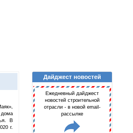
Дайджест новостей
Ы
ДАЙДЖЕСТ НОВОСТЕЙ
Ежедневный дайджест
новостей строительной
аяк»,
отрасли - в новой email-
 дома
рассылке
ья. В
20 г.