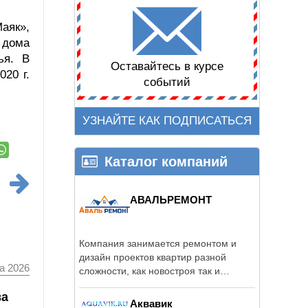
аяк»,
 дома
ья. В
Оставайтесь в курсе
20 г.
событий
УЗНАЙТЕ КАК ПОДПИСАТЬСЯ
Каталог компаний
АВАЛЬРЕМОНТ
Компания занимается ремонтом и
дизайн проектов квартир разной
а 2026
сложности, как новостроя так и
вторичного ...
ва
Аквавик