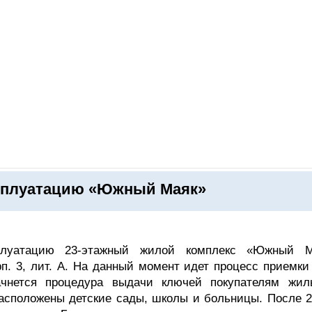
ОНЛАЙН–ВЫСТАВКИ
КАЛЕНДАРЬ
КЛЮЧЕВЫЕ ФИГУР
ксплуатацию «Южный Маяк»
плуатацию 23-этажный жилой комплекс «Южный М
рп. 3, лит. А. На данный момент идет процесс приемки
чнется процедура выдачи ключей покупателям жил
расположены детские сады, школы и больницы. После 20