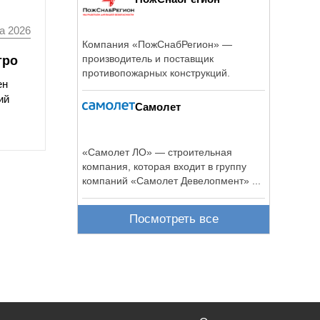
а 2026
Компания «ПожСнабРегион» —
производитель и поставщик
тро
противопожарных конструкций.
ен
ий
Самолет
«Самолет ЛО» — строительная
компания, которая входит в группу
компаний «Самолет Девелопмент» ...
Посмотреть все