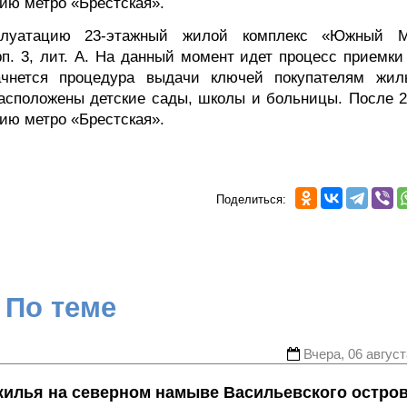
ию метро «Брестская».
плуатацию 23-этажный жилой комплекс «Южный М
рп. 3, лит. А. На данный момент идет процесс приемки
чнется процедура выдачи ключей покупателям жил
расположены детские сады, школы и больницы. После 20
ию метро «Брестская».
Поделиться:
По теме
Вчера, 06 август
жилья на северном намыве Васильевского остро