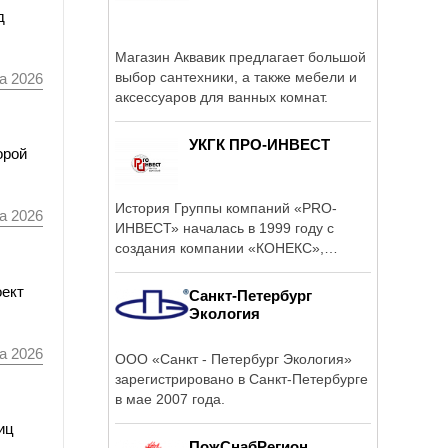
д
Магазин Аквавик предлагает большой
выбор сантехники, а также мебели и
а 2026
аксессуаров для ванных комнат.
УКГК ПРО-ИНВЕСТ
орой
История Группы компаний «PRO-
а 2026
ИНВЕСТ» началась в 1999 году с
создания компании «КОНЕКС»,
которая ...
оект
Санкт-Петербург
Экология
а 2026
ООО «Санкт - Петербург Экология»
зарегистрировано в Санкт-Петербурге
в мае 2007 года.
иц
ПожСнабРегион