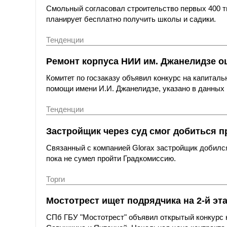
Смольный согласовал строительство первых 400 ты
планирует бесплатно получить школы и садики.
Тенденции
Ремонт корпуса НИИ им. Джанелидзе оц
Комитет по госзаказу объявил конкурс на капитал
помощи имени И.И. Джанелидзе, указано в данных 
Тенденции
Застройщик через суд смог добиться п
Связанный с компанией Glorax застройщик добился
пока не сумел пройти Градкомиссию.
Торги
Мостотрест ищет подрядчика на 2-й эт
СПб ГБУ "Мостотрест" объявил открытый конкурс н