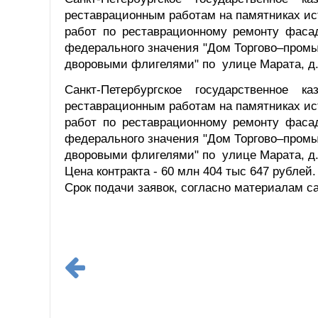
реставрационным работам на памятниках ис
работ по реставрационному ремонту фасад
федерального значения "Дом Торгово–промы
дворовыми флигелями" по улице Марата, д
Санкт-Петербургское государственное к
реставрационным работам на памятниках ис
работ по реставрационному ремонту фасад
федерального значения "Дом Торгово–промы
дворовыми флигелями" по улице Марата, д
Цена контракта - 60 млн 404 тыс 647 рублей
Срок подачи заявок, согласно материалам сай