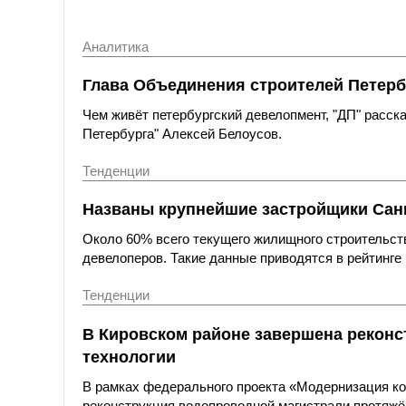
Аналитика
Глава Объединения строителей Петерб
Чем живёт петербургский девелопмент, "ДП" расс
Петербурга" Алексей Белоусов.
Тенденции
Названы крупнейшие застройщики Санк
Около 60% всего текущего жилищного строительст
девелоперов. Такие данные приводятся в рейтинге 
Тенденции
В Кировском районе завершена реконс
технологии
В рамках федерального проекта «Модернизация к
реконструкция водопроводной магистрали протяжё