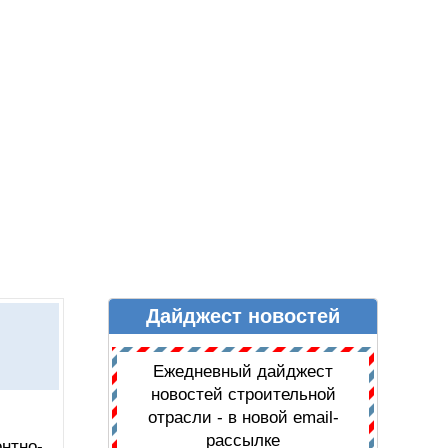
Дайджест новостей
Ы
ДАЙДЖЕСТ НОВОСТЕЙ
Ежедневный дайджест
новостей строительной
отрасли - в новой email-
рассылке
нтно-