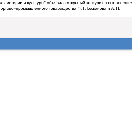
ах истории и культуры" объявило открытый конкурс на выполнение
Торгово–промышленного товарищества Ф. Г. Бажанова и А. П.