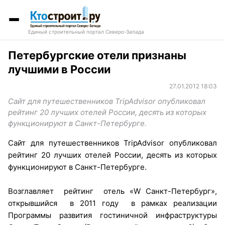
Единый строительный портал Северо-Запада
Петербургские отели признаны
лучшими в России
27.01.2012 18:03
Сайт для путешественников TripAdvisor опубликовал
рейтинг 20 лучших отелей России, десять из которых
функционируют в Санкт-Петербурге.
Сайт для путешественников TripAdvisor опубликовал
рейтинг 20 лучших отелей России, десять из которых
функционируют в Санкт-Петербурге.
Возглавляет рейтинг отель «W Санкт-Петербург»,
открывшийся в 2011 году в рамках реализации
Программы развития гостиничной инфраструктуры