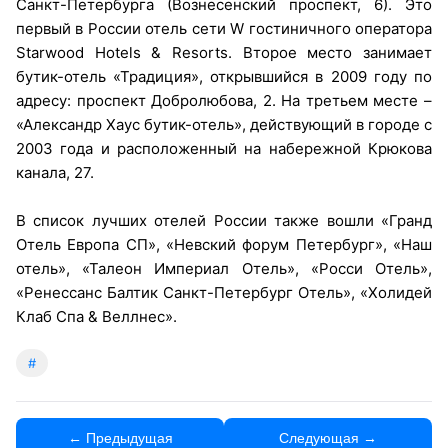
Санкт-Петербурга (Вознесенский проспект, 6). Это
первый в России отель сети W гостиничного оператора
Starwood Hotels & Resorts. Второе место занимает
бутик-отель «Традиция», открывшийся в 2009 году по
адресу: проспект Добролюбова, 2. На третьем месте –
«Александр Хаус бутик-отель», действующий в городе с
2003 года и расположенный на набережной Крюкова
канала, 27.
В список лучших отелей России также вошли «Гранд
Отель Европа СП», «Невский форум Петербург», «Наш
отель», «Талеон Империал Отель», «Росси Отель»,
«Ренессанс Балтик Санкт-Петербург Отель», «Холидей
Клаб Спа & Веллнес».
#
← Предыдущая
Следующая →