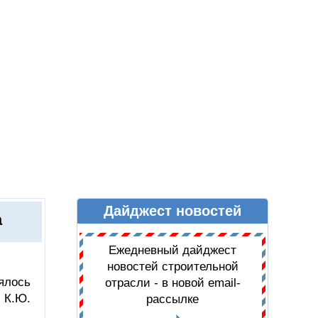
Дайджест новостей
Ы
ДАЙДЖЕСТ НОВОСТЕЙ
а
Ежедневный дайджест
новостей строительной
ялось
отрасли - в новой email-
 К.Ю.
рассылке