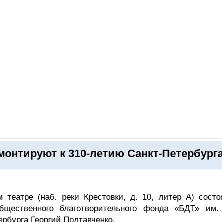
ОНЛАЙН–ВЫСТАВКИ
КАЛЕНДАРЬ
КЛЮЧЕВЫЕ ФИГУР
онтируют к 310-летию Санкт-Петербург
театре (наб. реки Крестовки, д. 10, литер А) состо
общественного благотворительного фонда «БДТ» им.
ербурга Георгий Полтавченко.