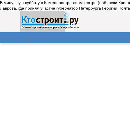
В минувшую субботу в Каменноостровском театре (наб. реки Крест
Лаврова, где принял участие губернатор Петербурга Георгий Полтав
О нас
Газета
07.08.2026