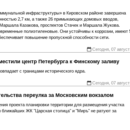
оммунальной инфраструктуры» в Кировском районе завершена
нностью 2,7 км, а также 26 примыкающих домовых вводов,
 Маршала Казакова, проспектов Стачек и Маршала Жукова.
овременные полиэтиленовые. Они устойчивы к коррозии, имеют 
беспечивает повышение пропускной способности сети.
Сегодня, 07 август
местили центр Петербурга к Финскому заливу
впадает с границами исторического ядра.
Сегодня, 07 август
тельства переулка за Московским вокзалом
ния проекта планировки территории для размещения участка
 ближайших ЖК "Царская столица" и "Миръ" не ратуют за