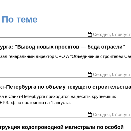
По теме
Сегодня, 07 август
урга: "Вывод новых проектов — беда отрасли"
казал генеральный директор СРО А "Объединение строителей Са
Сегодня, 07 август
т-Петербурга по объему текущего строительств
ва в Санкт-Петербурге приходится на десять крупнейших
ЕРЗ.рф по состоянию на 1 августа.
Сегодня, 07 август
трукция водопроводной магистрали по особой