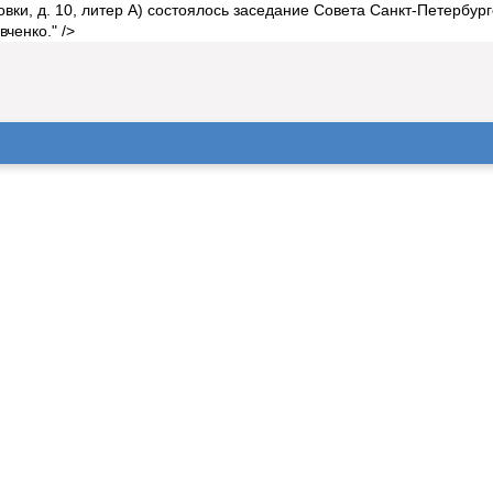
овки, д. 10, литер А) состоялось заседание Совета Санкт-Петербу
ченко." />