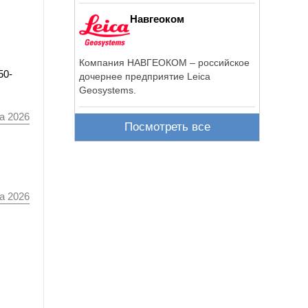
Навгеоком
Компания НАВГЕОКОМ – российское
50-
дочернее предприятие Leica
Geosystems.
а 2026
Посмотреть все
а 2026