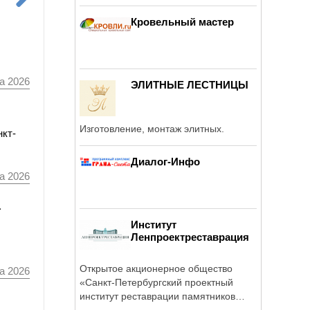
...
Кровельный мастер
а 2026
ЭЛИТНЫЕ ЛЕСТНИЦЫ
Изготовление, монтаж элитных.
нкт-
Диалог-Инфо
а 2026
а
Институт
Ленпроектреставрация
Открытое акционерное общество
а 2026
«Санкт-Петербургский проектный
институт реставрации памятников
истории и ...