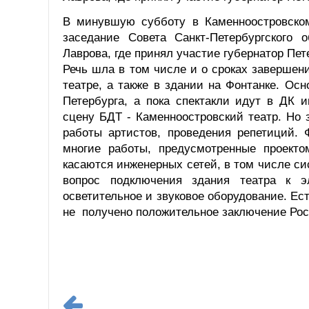
В минувшую субботу в Каменноостровском 
заседание Совета Санкт-Петербургского 
Лаврова, где принял участие губернатор Пет
Речь шла в том числе и о сроках завершен
театре, а также в здании на Фонтанке. Ос
Петербурга, а пока спектакли идут в ДК 
сцену БДТ - Каменноостровский театр. Но 
работы артистов, проведения репетиций. 
многие работы, предусмотренные проекто
касаются инженерных сетей, в том числе с
вопрос подключения здания театра к э
осветительное и звуковое оборудование. Ест
не получено положительное заключение Рос