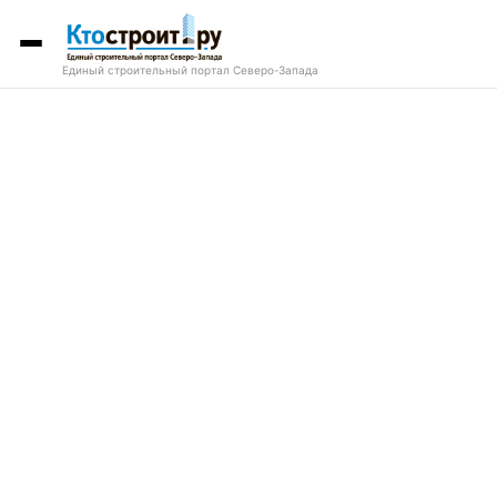
Единый строительный портал Северо-Запада