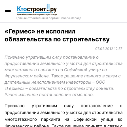
Единый строительный портал Северо-Запада
«Гермес» не исполнил
обязательства по строительству
07.02.2012 12:57
Признано утратившим силу постановление о
предоставлении земельного участка для строительства
многоэтажного паркинга на Софийской улице во
Фрунзенском районе. Такое решение принято в связи с
длительным неисполнением инвестором – ООО
«Гермес» – обязательств по строительству объекта.
Ранее изданное постановление отменено.
Признано утратившим силу постановление о
предоставлении земельного участка для строительства
многоэтажного паркинга на Софийской улице во
Фрунзенском районе. Такое решение принято в связи с