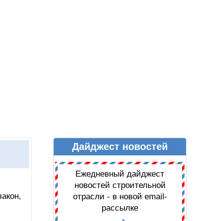
Дайджест новостей
Ы
ДАЙДЖЕСТ НОВОСТЕЙ
Ежедневный дайджест
новостей строительной
закон,
отрасли - в новой email-
рассылке