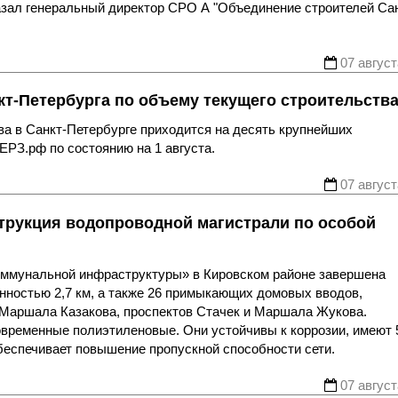
казал генеральный директор СРО А "Объединение строителей Са
07 август
т-Петербурга по объему текущего строительств
ва в Санкт-Петербурге приходится на десять крупнейших
ЕРЗ.рф по состоянию на 1 августа.
07 август
трукция водопроводной магистрали по особой
оммунальной инфраструктуры» в Кировском районе завершена
нностью 2,7 км, а также 26 примыкающих домовых вводов,
 Маршала Казакова, проспектов Стачек и Маршала Жукова.
овременные полиэтиленовые. Они устойчивы к коррозии, имеют 
беспечивает повышение пропускной способности сети.
07 август