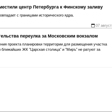
местили центр Петербурга к Финскому заливу
впадает с границами исторического ядра.
07 август
тельства переулка за Московским вокзалом
ния проекта планировки территории для размещения участка
 ближайших ЖК "Царская столица" и "Миръ" не ратуют за