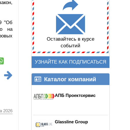
закон,
9 "Об
во на
ровых
Оставайтесь в курсе
событий
УЗНАЙТЕ КАК ПОДПИСАТЬСЯ
Каталог компаний
АПБ Проектсервис
а 2026
Glassline Group