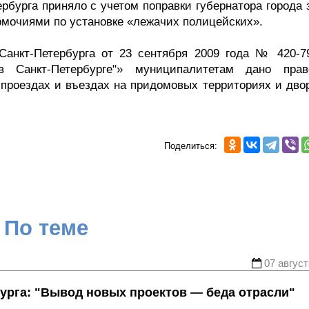
рбурга приняло с учетом поправки губернатора города 
мочиями по установке «лежачих полицейских».
Санкт-Петербурга от 23 сентября 2009 года № 420-7
в Санкт-Петербурге"» муниципалитетам дано пра
 проездах и въездах на придомовых территориях и дво
Поделиться:
По теме
07 август
урга: "Вывод новых проектов — беда отрасли"