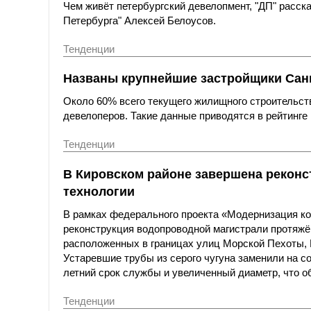
Чем живёт петербургский девелопмент, "ДП" расс
Петербурга" Алексей Белоусов.
Тенденции
Названы крупнейшие застройщики Санк
Около 60% всего текущего жилищного строительст
девелоперов. Такие данные приводятся в рейтинге 
Тенденции
В Кировском районе завершена реконс
технологии
В рамках федерального проекта «Модернизация к
реконструкция водопроводной магистрали протяжё
расположенных в границах улиц Морской Пехоты,
Устаревшие трубы из серого чугуна заменили на с
летний срок службы и увеличенный диаметр, что о
Тенденции