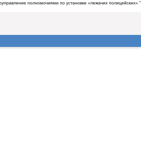
оуправление полномочиями по установке «лежачих полицейских»."