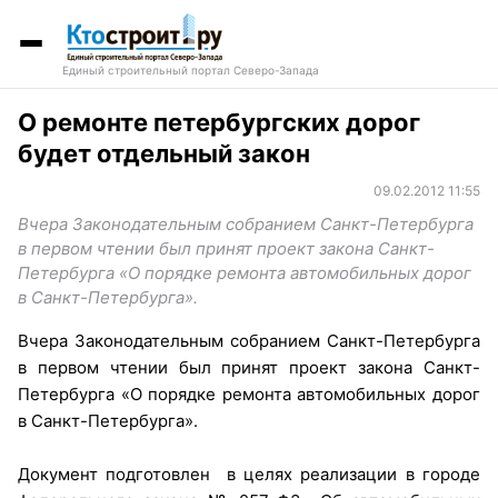
Единый строительный портал Северо-Запада
О ремонте петербургских дорог
будет отдельный закон
09.02.2012 11:55
Вчера Законодательным собранием Санкт-Петербурга
в первом чтении был принят проект закона Санкт-
Петербурга «О порядке ремонта автомобильных дорог
в Санкт-Петербурга».
Вчера Законодательным собранием Санкт-Петербурга
в первом чтении был принят проект закона Санкт-
Петербурга «О порядке ремонта автомобильных дорог
в Санкт-Петербурга».
Документ подготовлен в целях реализации в городе