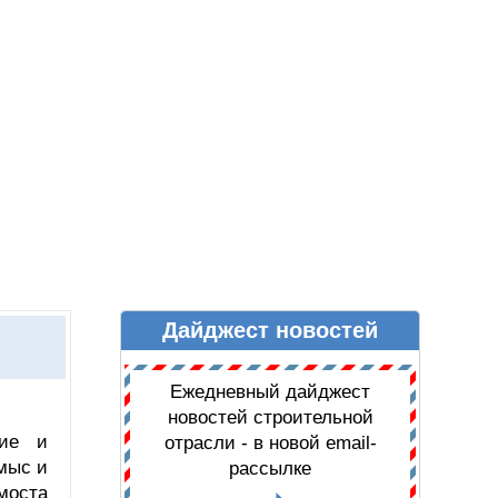
Дайджест новостей
Ы
ДАЙДЖЕСТ НОВОСТЕЙ
Ежедневный дайджест
новостей строительной
ние и
отрасли - в новой email-
мыс и
рассылке
моста