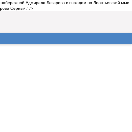
, набережной Адмирала Лазарева с выходом на Леонтьевский мыс
рова Серный." />