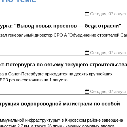
Сегодня, 07 август
урга: "Вывод новых проектов — беда отрасли"
казал генеральный директор СРО А "Объединение строителей Са
Сегодня, 07 август
т-Петербурга по объему текущего строительств
ва в Санкт-Петербурге приходится на десять крупнейших
ЕРЗ.рф по состоянию на 1 августа.
Сегодня, 07 август
трукция водопроводной магистрали по особой
оммунальной инфраструктуры» в Кировском районе завершена
нностью 2,7 км, а также 26 примыкающих домовых вводов,