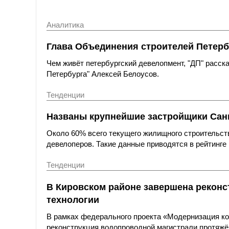
Аналитика
Глава Объединения строителей Петерб
Чем живёт петербургский девелопмент, "ДП" расс
Петербурга" Алексей Белоусов.
Тенденции
Названы крупнейшие застройщики Санк
Около 60% всего текущего жилищного строительст
девелоперов. Такие данные приводятся в рейтинге 
Тенденции
В Кировском районе завершена реконс
технологии
В рамках федерального проекта «Модернизация к
реконструкция водопроводной магистрали протяжё