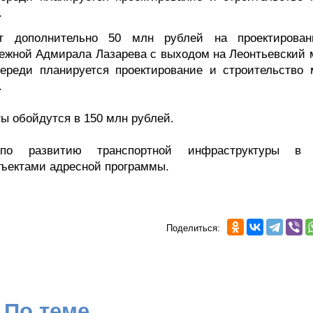
.
вит дополнительно 50 млн рублей на проектирова
режной Адмирала Лазарева с выходом на Леонтьевский 
ереди планируется проектирование и строительство 
.
ты обойдутся в 150 млн рублей.
по развитию транспортной инфраструктуры в 
бъектами адресной программы.
Поделиться:
По теме