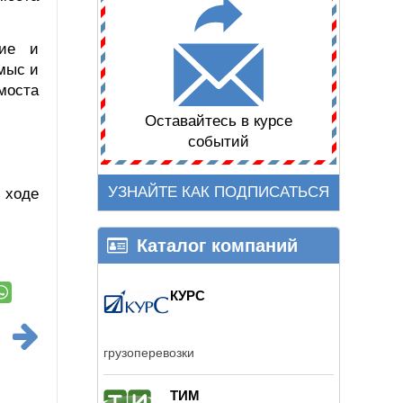
ние и
мыс и
моста
Оставайтесь в курсе
событий
УЗНАЙТЕ КАК ПОДПИСАТЬСЯ
ходе
Каталог компаний
КУРС
грузоперевозки
ТИМ