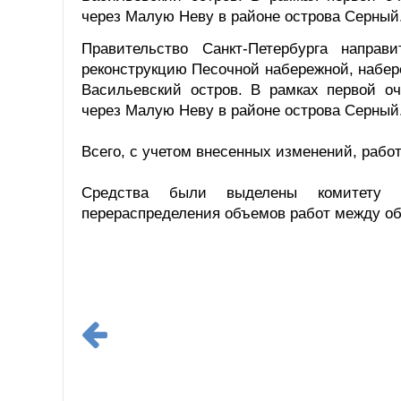
через Малую Неву в районе острова Серный
Правительство Санкт-Петербурга напра
реконструкцию Песочной набережной, набе
Васильевский остров. В рамках первой оч
через Малую Неву в районе острова Серный
Всего, с учетом внесенных изменений, рабо
Средства были выделены комитету 
перераспределения объемов работ между о