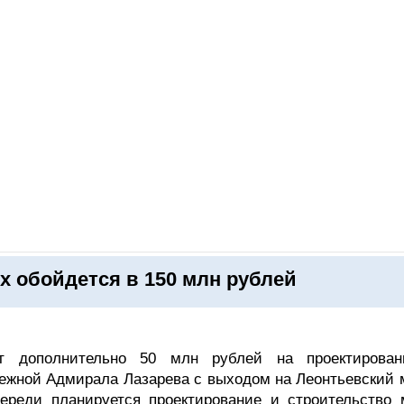
ОНЛАЙН–ВЫСТАВКИ
КАЛЕНДАРЬ
КЛЮЧЕВЫЕ ФИГУР
 обойдется в 150 млн рублей
вит дополнительно 50 млн рублей на проектирова
режной Адмирала Лазарева с выходом на Леонтьевский 
ереди планируется проектирование и строительство 