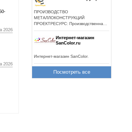
50-
ПРОИЗВОДСТВО
МЕТАЛЛОКОНСТРУКЦИЙ
ПРОЕКТРЕСУРС: Производственная
а 2026
мощность завода: 4800 т/год Средний
объем ...
Интернет-магазин
SanColor.ru
Интернет-магазин SanColor.
а 2026
Посмотреть все