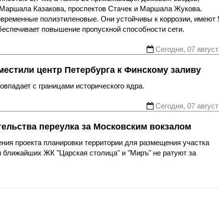
 Маршала Казакова, проспектов Стачек и Маршала Жукова.
овременные полиэтиленовые. Они устойчивы к коррозии, имеют 
беспечивает повышение пропускной способности сети.
Сегодня, 07 август
местили центр Петербурга к Финскому заливу
впадает с границами исторического ядра.
Сегодня, 07 август
тельства переулка за Московским вокзалом
ния проекта планировки территории для размещения участка
 ближайших ЖК "Царская столица" и "Миръ" не ратуют за