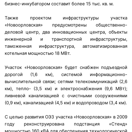
бизнес-инкубатором составит более 15 тыс. кв. м.
Также проектом инфраструктуры участка
«Новоорловская» предусмотрены общественно-
деловой центр, два инновационных центра, объекты
инженерной и транспортной инфраструктуры,
таможенная инфраструктура, автоматизированная
котельная мощностью 18 МВт.
Участок «Новоорловская» будет снабжен подъездной
дорогой (1,6 км), системой информационно-
вычислительной связи; сетями телекоммуникаций (2,6
км), тепло- (3,5 км) и электроснабжения (9,6 МВт);
ливневой канализацией с очистными сооружениями
(0,9 км), канализацией (4,5 км) и водопроводом (3,4 км).
С целью развития ОЭЗ участка «Новоорловская» в 2009
году реконструирована подстанция «Стенд»
мощностью 160 кВА для обеспечения технологической