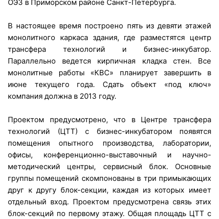
ОЭЗ в Приморском районе Санкт-Петербурга.
В настоящее время построено пять из девяти этажей
монолитного каркаса здания, где разместятся центр
трансфера технологий и бизнес-инкубатор.
Параллельно ведется кирпичная кладка стен. Все
монолитные работы «КВС» планирует завершить в
июне текущего года. Сдать объект «под ключ»
компания должна в 2013 году.
Проектом предусмотрено, что в Центре трансфера
технологий (ЦТТ) с бизнес-инкубатором появятся
помещения опытного производства, лаборатории,
офисы, конференционно-выставочный и научно-
методический центры, сервисный блок. Основные
группы помещений скомпонованы в три примыкающих
друг к другу блок-секции, каждая из которых имеет
отдельный вход. Проектом предусмотрена связь этих
блок-секций по первому этажу. Общая площадь ЦТТ с