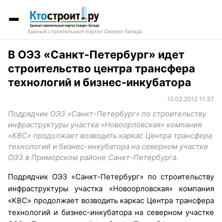
Единый строительный портал Северо-Запада
В ОЭЗ «Санкт-Петербург» идет
строительство центра трансфера
технологий и бизнес-инкубатора
15.02.2012 11:37
Подрядчик ОЭЗ «Санкт-Петербург» по строительству
инфраструктуры участка «Новоорловская» компания
«КВС» продолжает возводить каркас Центра трансфера
технологий и бизнес-инкубатора на северном участке
ОЭЗ в Приморском районе Санкт-Петербурга.
Подрядчик ОЭЗ «Санкт-Петербург» по строительству
инфраструктуры участка «Новоорловская» компания
«КВС» продолжает возводить каркас Центра трансфера
технологий и бизнес-инкубатора на северном участке