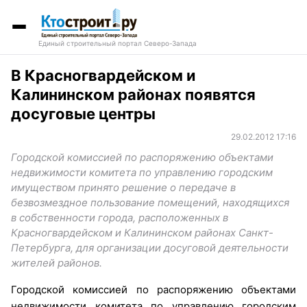
Единый строительный портал Северо-Запада
В Красногвардейском и
Калининском районах появятся
досуговые центры
29.02.2012 17:16
Городской комиссией по распоряжению объектами
недвижимости комитета по управлению городским
имуществом принято решение о передаче в
безвозмездное пользование помещений, находящихся
в собственности города, расположенных в
Красногвардейском и Калининском районах Санкт-
Петербурга, для организации досуговой деятельности
жителей районов.
Городской комиссией по распоряжению объектами
недвижимости комитета по управлению городским