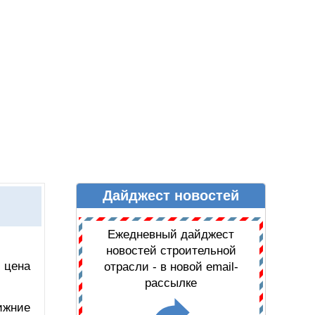
Дайджест новостей
Ы
ДАЙДЖЕСТ НОВОСТЕЙ
Ежедневный дайджест
новостей строительной
 цена
отрасли - в новой email-
рассылке
ижние