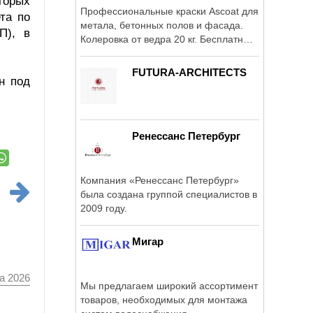
торых
Профессиональные краски Ascoat для
та по
метала, бетонных полов и фасада.
П), в
Колеровка от ведра 20 кг. Бесплатные
образцы.
FUTURA-ARCHITECTS
н под
Ренессанс Петербург
Компания «Ренессанс Петербург»
была создана группой специалистов в
2009 году.
Мигар
а 2026
Мы предлагаем широкий ассортимент
товаров, необходимых для монтажа