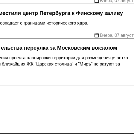
Вчера, 07 август
местили центр Петербурга к Финскому заливу
впадает с границами исторического ядра.
Вчера, 07 август
тельства переулка за Московским вокзалом
ния проекта планировки территории для размещения участка
 ближайших ЖК "Царская столица" и "Миръ" не ратуют за