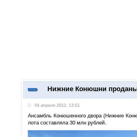
Добавить компанию
Войти
НОВОСТИ
СТАТЬИ
КОМПАНИИ
Нижние Конюшни продан
Поиск
04 апреля 2012, 13:51
Ансамбль Конюшенного двора (Нижние Коню
лота составляла 30 млн рублей.