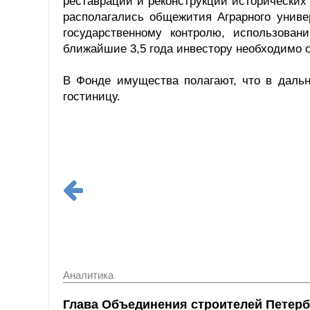
реставрации и реконструкции исторических
располагались общежития Аграрного униве
государственному контролю, использова
ближайшие 3,5 года инвестору необходимо о
В Фонде имущества полагают, что в даль
гостиницу.
Аналитика
Глава Объединения строителей Петерб