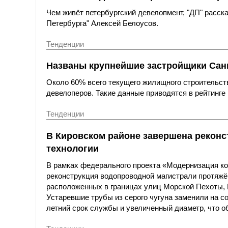
Чем живёт петербургский девелопмент, "ДП" расс
Петербурга" Алексей Белоусов.
Тенденции
Названы крупнейшие застройщики Санк
Около 60% всего текущего жилищного строительст
девелоперов. Такие данные приводятся в рейтинге 
Тенденции
В Кировском районе завершена реконс
технологии
В рамках федерального проекта «Модернизация к
реконструкция водопроводной магистрали протяжё
расположенных в границах улиц Морской Пехоты,
Устаревшие трубы из серого чугуна заменили на с
летний срок службы и увеличенный диаметр, что о