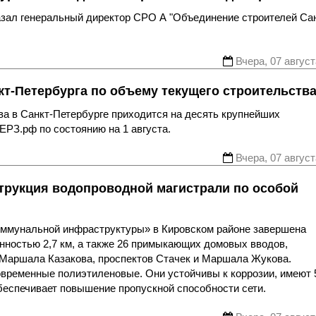
казал генеральный директор СРО А "Объединение строителей Са
Вчера, 07 август
т-Петербурга по объему текущего строительств
ва в Санкт-Петербурге приходится на десять крупнейших
ЕРЗ.рф по состоянию на 1 августа.
Вчера, 07 август
трукция водопроводной магистрали по особой
оммунальной инфраструктуры» в Кировском районе завершена
нностью 2,7 км, а также 26 примыкающих домовых вводов,
 Маршала Казакова, проспектов Стачек и Маршала Жукова.
овременные полиэтиленовые. Они устойчивы к коррозии, имеют 
беспечивает повышение пропускной способности сети.