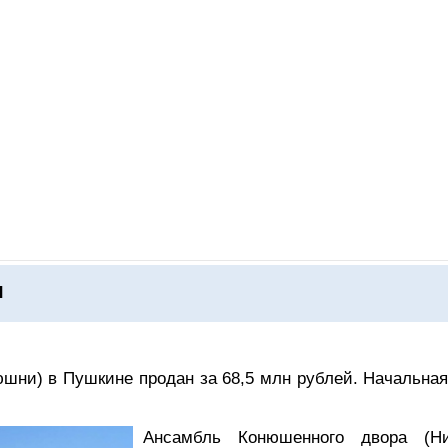
ОНЛАЙН–ВЫСТАВКИ
КАЛЕНДАРЬ
КЛЮЧЕВЫЕ ФИГУР
ы
шни) в Пушкине продан за 68,5 млн рублей. Начальная
Ансамбль Конюшенного двора (Н