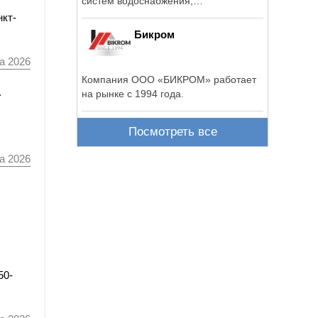
систем водоснабжения,
газоснабжения, ...
нкт-
Бикром
а 2026
Компания ООО «БИКРОМ» работает
а
на рынке с 1994 года.
Посмотреть все
а 2026
50-