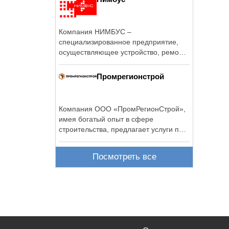
Компания НИМБУС –
специализированное предприятие,
осуществляющее устройство, ремонт
и реконструкцию крыш, ...
Промрегионстрой
Компания ООО «ПромРегионСтрой»,
имея богатый опыт в сфере
строительства, предлагает услуги по
реализации ...
Посмотреть все