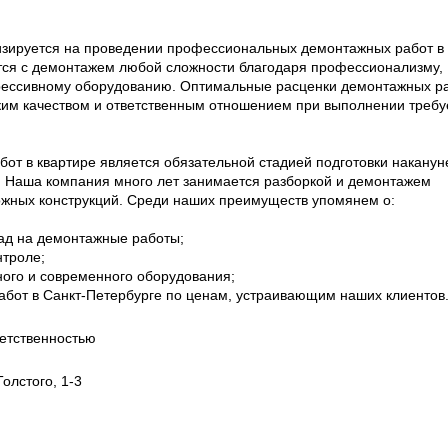
зируется на проведении профессиональных демонтажных работ в
ся с демонтажем любой сложности благодаря профессионализму,
грессивному оборудованию. Оптимальные расценки демонтажных р
ким качеством и ответственным отношением при выполнении треб
от в квартире является обязательной стадией подготовки наканун
. Наша компания много лет занимается разборкой и демонтажем
ожных конструкций. Среди наших преимуществ упомянем о:
ад на демонтажные работы;
нтроле;
ого и современного оборудования;
бот в Санкт-Петербурге по ценам, устраивающим наших клиентов
етственностью
олстого, 1-3