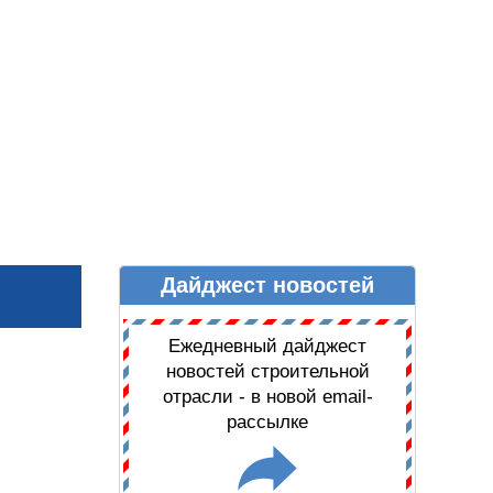
Дайджест новостей
Ы
ДАЙДЖЕСТ НОВОСТЕЙ
Ежедневный дайджест
новостей строительной
отрасли - в новой email-
рассылке