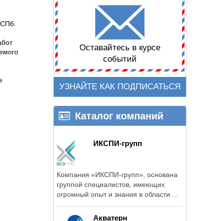
 СПб.
абот
Оставайтесь в курсе
уемого
событий
е
УЗНАЙТЕ КАК ПОДПИСАТЬСЯ
Каталог компаний
ИКСПИ-групп
.
Компания «ИКСПИ-групп», основана
группой специалистов, имеющих
огромный опыт и знания в области ...
Акватерн