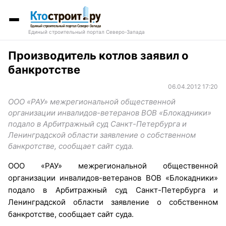
Единый строительный портал Северо-Запада
Производитель котлов заявил о
банкротстве
06.04.2012 17:20
ООО «РАУ» межрегиональной общественной
организации инвалидов-ветеранов ВОВ «Блокадники»
подало в Арбитражный суд Санкт-Петербурга и
Ленинградской области заявление о собственном
банкротстве, сообщает сайт суда.
ООО «РАУ» межрегиональной общественной
организации инвалидов-ветеранов ВОВ «Блокадники»
подало в Арбитражный суд Санкт-Петербурга и
Ленинградской области заявление о собственном
банкротстве, сообщает сайт суда.