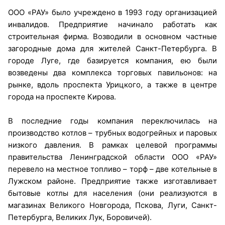
ООО «РАУ» было учреждено в 1993 году организацией
инвалидов. Предприятие начинало работать как
строительная фирма. Возводили в основном частные
загородные дома для жителей Санкт-Петербурга. В
городе Луге, где базируется компания, ею были
возведены два комплекса торговых павильонов: на
рынке, вдоль проспекта Урицкого, а также в центре
города на проспекте Кирова.
В последние годы компания переключилась на
производство котлов – трубных водогрейных и паровых
низкого давления. В рамках целевой программы
правительства Ленинградской области ООО «РАУ»
перевело на местное топливо – торф – две котельные в
Лужском районе. Предприятие также изготавливает
бытовые котлы для населения (они реализуются в
магазинах Великого Новгорода, Пскова, Луги, Санкт-
Петербурга, Великих Лук, Боровичей).