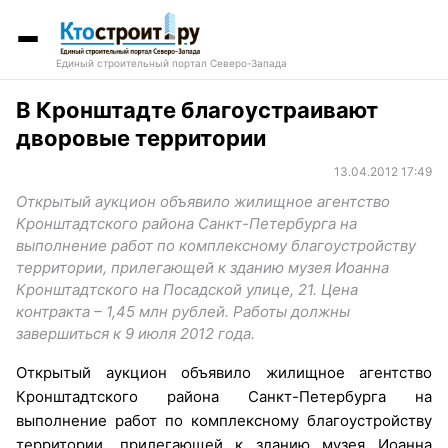
Единый строительный портал Северо-Запада
В Кронштадте благоустраивают
дворовые территории
13.04.2012 17:49
Открытый аукцион объявило жилищное агентство
Кронштадтского района Санкт-Петербурга на
выполнение работ по комплексному благоустройству
территории, прилегающей к зданию музея Иоанна
Кронштадтского на Посадской улице, 21. Цена
контракта – 1,45 млн рублей. Работы должны
завершиться к 9 июля 2012 года.
Открытый аукцион объявило жилищное агентство
Кронштадтского района Санкт-Петербурга на
выполнение работ по комплексному благоустройству
территории, прилегающей к зданию музея Иоанна