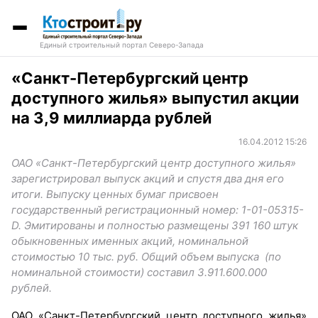
Единый строительный портал Северо-Запада
«Санкт-Петербургский центр
доступного жилья» выпустил акции
на 3,9 миллиарда рублей
16.04.2012 15:26
ОАО «Санкт-Петербургский центр доступного жилья»
зарегистрировал выпуск акций и спустя два дня его
итоги. Выпуску ценных бумаг присвоен
государственный регистрационный номер: 1-01-05315-
D. Эмитированы и полностью размещены 391 160 штук
обыкновенных именных акций, номинальной
стоимостью 10 тыс. руб. Общий объем выпуска (по
номинальной стоимости) составил 3.911.600.000
рублей.
ОАО «Санкт-Петербургский центр доступного жилья»