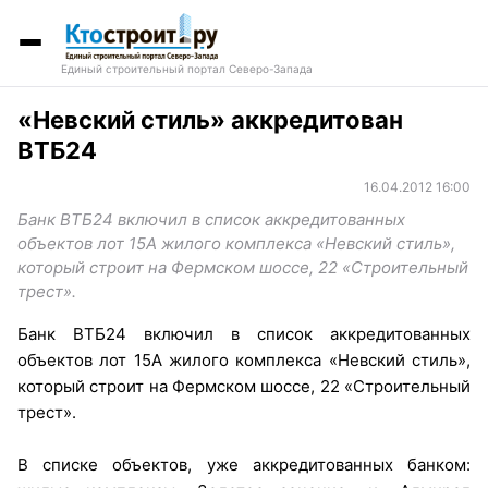
Единый строительный портал Северо-Запада
«Невский стиль» аккредитован
ВТБ24
16.04.2012 16:00
Банк ВТБ24 включил в список аккредитованных
объектов лот 15А жилого комплекса «Невский стиль»,
который строит на Фермском шоссе, 22 «Строительный
трест».
Банк ВТБ24 включил в список аккредитованных
объектов лот 15А жилого комплекса «Невский стиль»,
который строит на Фермском шоссе, 22 «Строительный
трест».
В списке объектов, уже аккредитованных банком: