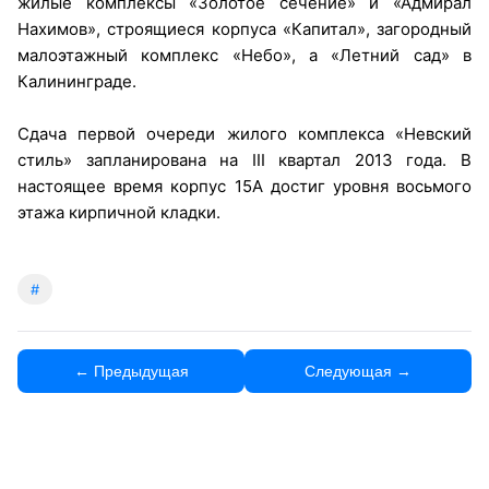
жилые комплексы «Золотое сечение» и «Адмирал
Нахимов», строящиеся корпуса «Капитал», загородный
малоэтажный комплекс «Небо», а «Летний сад» в
Калининграде.
Сдача первой очереди жилого комплекса «Невский
стиль» запланирована на III квартал 2013 года. В
настоящее время корпус 15А достиг уровня восьмого
этажа кирпичной кладки.
#
← Предыдущая
Следующая →