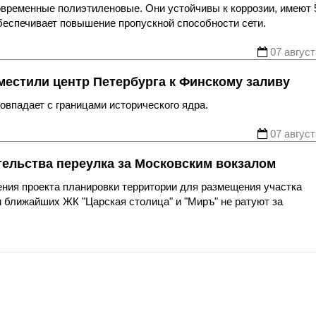
овременные полиэтиленовые. Они устойчивы к коррозии, имеют 
беспечивает повышение пропускной способности сети.
07 август
местили центр Петербурга к Финскому заливу
впадает с границами исторического ядра.
07 август
тельства переулка за Московским вокзалом
ния проекта планировки территории для размещения участка
 ближайших ЖК "Царская столица" и "Миръ" не ратуют за