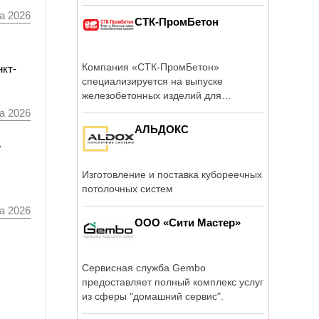
а 2026
СТК-ПромБетон
Компания «СТК-ПромБетон»
нкт-
специализируется на выпуске
железобетонных изделий для
общегражданского, ...
а 2026
АЛЬДОКС
а
Изготовление и поставка кубореечных
потолочных систем
а 2026
ООО «Сити Мастер»
Сервисная служба Gembo
предоставляет полный комплекс услуг
из сферы "домашний сервис".