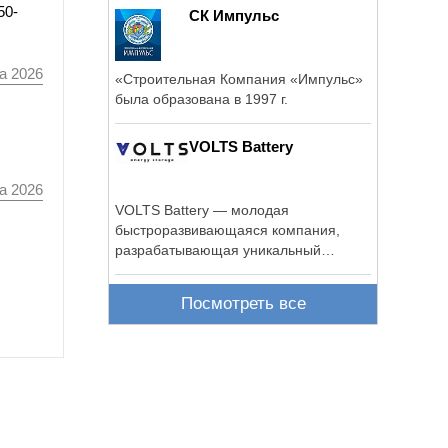
50-
СК Импульс
а 2026
«Строительная Компания «Импульс»
была образована в 1997 г.
VOLTS Battery
а 2026
VOLTS Battery — молодая
быстроразвивающаяся компания,
разрабатывающая уникальный
продукт VOLTS.
Посмотреть все