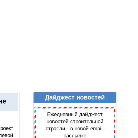
Дайджест новостей
Ы
ДАЙДЖЕСТ НОВОСТЕЙ
не
Ежедневный дайджест
новостей строительной
роект
отрасли - в новой email-
левой
рассылке