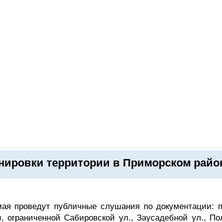
ОНЛАЙН–ВЫСТАВКИ
КАЛЕНДАРЬ
КЛЮЧЕВЫЕ ФИГУР
анировки территории в Приморском райо
ая проведут публичные слушания по документации: п
, ограниченной Сабировской ул., Заусадебной ул., По