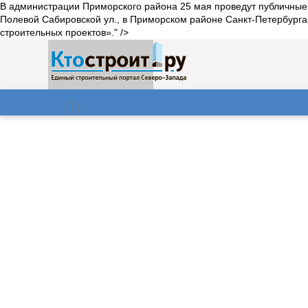
В администрации Приморского района 25 мая проведут публичные 
Полевой Сабировской ул., в Приморском районе Санкт-Петербурга
строительных проектов»." />
О нас
Газета