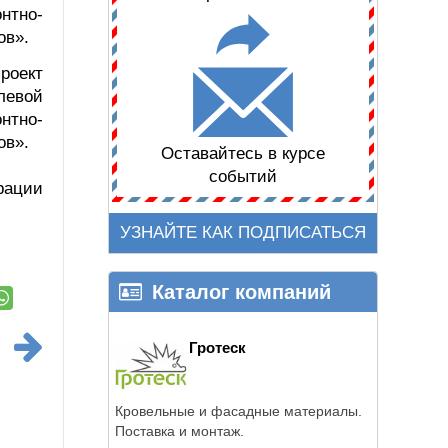
нтно-
ов».
роект
левой
нтно-
ов».
Оставайтесь в курсе
событий
рации
УЗНАЙТЕ КАК ПОДПИСАТЬСЯ
Каталог компаний
Гротеск
Кровельные и фасадные материалы.
Поставка и монтаж.