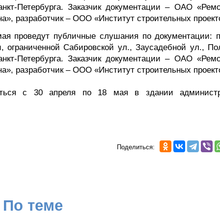
нкт-Петербурга. Заказчик документации – ОАО «Ремо
а», разработчик – ООО «Институт строительных проект
ая проведут публичные слушания по документации: п
, ограниченной Сабировской ул., Заусадебной ул., По
нкт-Петербурга. Заказчик документации – ОАО «Ремо
а», разработчик – ООО «Институт строительных проект
иться с 30 апреля по 18 мая в здании админист
Поделиться:
По теме