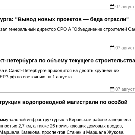
07 август
урга: "Вывод новых проектов — беда отрасли"
казал генеральный директор СРО А "Объединение строителей Са
07 август
т-Петербурга по объему текущего строительств
ва в Санкт-Петербурге приходится на десять крупнейших
ЕРЗ.рф по состоянию на 1 августа.
07 август
трукция водопроводной магистрали по особой
оммунальной инфраструктуры» в Кировском районе завершена
нностью 2,7 км, а также 26 примыкающих домовых вводов,
 Маршала Казакова, проспектов Стачек и Маршала Жукова.