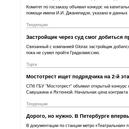
Комитет по госзаказу объявил конкурс на капитал
помощи имени И.И. Джанелидзе, указано в данных 
Тенденции
Застройщик через суд смог добиться п
Связанный с компанией Glorax застройщик добился
пока не сумел пройти Градкомиссию.
Торги
Мостотрест ищет подрядчика на 2-й эт
СПб ГБУ "Мостотрест" объявил открытый конкурс н
Савушкина и Яхтенной. Начальная цена контракта с
Тенденции
Дорого, но нужно. В Петербурге вперв
В документации по станции метро «Театральная»