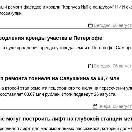
ьный ремонт фасадов и кровли "Корпуса №6 с пандусом" НИИ ск
госзакупки.
Сегодня, 06 август
родления аренды участка в Петергофе
 в суде продления аренды у города земли в Петергофе. Сам пр
Сегодня, 06 август
ап ремонта тоннеля на Савушкина за 63,7 млн
а второй этап ремонта пешеходного тоннеля на пересечении ул
оставляет 63,67 млн рублей, итоги подведут 26 августа.
Вчера, 05 август
ые могут построить лифт на глубокой станции ме
 проявился лифт для маломобильных пассажиров, который долж