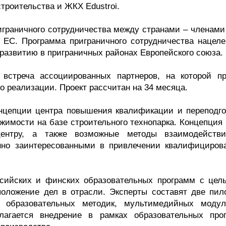
троительства и ЖКХ Edustroi.
играничного сотрудничества между странами – членами
 ЕС. Программа приграничного сотрудничества нацеле
развитию в приграничных районах Европейского союза.
 встреча ассоциированных партнеров, на которой п
о реализации. Проект рассчитан на 34 месяца.
концепции центра повышения квалификации и переподго
жимости на базе строительного технопарка. Концепция 
центру, а также возможные методы взаимодейств
нно заинтересованными в привлечении квалифициров
ссийских и финских образовательных программ с цел
оложение дел в отрасли. Эксперты составят две пил
 образовательных методик, мультимедийных моду
лагается внедрение в рамках образовательных про