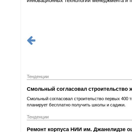
инновационных технологий менеджмента и п
Тенденции
Смольный согласовал строительство 
Смольный согласовал строительство первых 400 ты
планирует бесплатно получить школы и садики.
Тенденции
Ремонт корпуса НИИ им. Джанелидзе оц