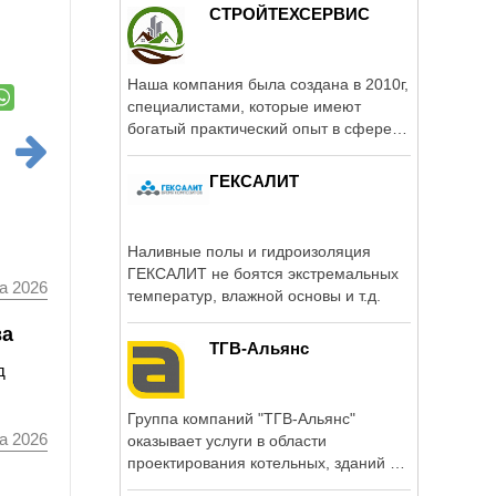
СТРОЙТЕХСЕРВИС
Наша компания была создана в 2010г,
специалистами, которые имеют
богатый практический опыт в сфере
монтажа, ...
ГЕКСАЛИТ
Наливные полы и гидроизоляция
ГЕКСАЛИТ не боятся экстремальных
а 2026
температур, влажной основы и т.д.
ва
ТГВ-Альянс
д
Группа компаний "ТГВ-Альянс"
а 2026
оказывает услуги в области
проектирования котельных, зданий и
сооружений, ...