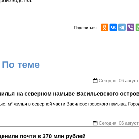
роизводства.
Поделиться:
По теме
Сегодня, 06 август
жилья на северном намыве Васильевского остро
с. м² жилья в северной части Василеостровского намыва. Горо
Сегодня, 06 август
енили почти в 370 млн рублей