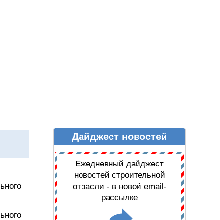
Дайджест новостей
Ы
ДАЙДЖЕСТ НОВОСТЕЙ
Ежедневный дайджест
новостей строительной
ьного
отрасли - в новой email-
рассылке
ьного