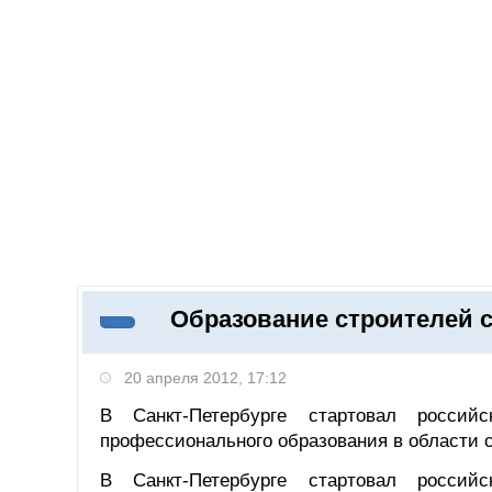
Добавить компанию
Войти
НОВОСТИ
СТАТЬИ
КОМПАНИИ
Образование строителей 
Поиск
20 апреля 2012, 17:12
В Санкт-Петербурге стартовал российс
профессионального образования в области с
В Санкт-Петербурге стартовал российс