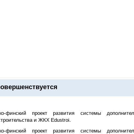
ОНЛАЙН–ВЫСТАВКИ
КАЛЕНДАРЬ
КЛЮЧЕВЫЕ ФИГУР
совершенствуется
ко-финский проект развития системы дополнител
троительства и ЖКХ Edustroi.
ко-финский проект развития системы дополнител