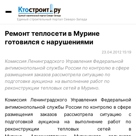
Единый строительный портал Северо-Запада
Ремонт теплосети в Мурине
готовился с нарушениями
23.04.2012 15:19
Комиссия Ленинградского Управления Федеральной
антимонопольной службы России по контролю в сфере
размещения заказов рассмотрела ситуацию по
подготовке аукциона на выполнение работ по
реконструкции тепловых сетей в Мурино.
Комиссия Ленинградского Управления Федеральной
антимонопольной службы России по контролю в сфере
размещения заказов рассмотрела ситуацию с
подготовкой аукциона на выполнение работ по
реконструкции тепловых сетей в