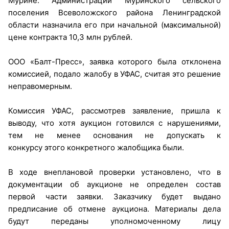
Мурине. Администрации Муринского сельского
поселения Всеволожского района Ленинградской
области назначила его при начальной (максимальной)
цене контракта 10,3 млн рублей.
ООО «Балт-Пресс», заявка которого была отклонена
комиссией, подало жалобу в УФАС, считая это решение
неправомерным.
Комиссия УФАС, рассмотрев заявление, пришла к
выводу, что хотя аукцион готовился с нарушениями,
тем не менее основания не допускать к
конкурсу этого конкретного жалобщика были.
В ходе внеплановой проверки установлено, что в
документации об аукционе не определен состав
первой части заявки. Заказчику будет выдано
предписание об отмене аукциона. Материалы дела
будут переданы уполномоченному лицу