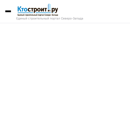
Единый строительный портал Северо-Запада