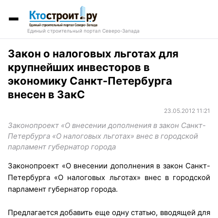
Единый строительный портал Северо-Запада
Закон о налоговых льготах для
крупнейших инвесторов в
экономику Санкт-Петербурга
внесен в ЗакС
23.05.2012 11:21
Законопроект «О внесении дополнения в закон Санкт-
Петербурга «О налоговых льготах» внес в городской
парламент губернатор города
Законопроект «О внесении дополнения в закон Санкт-
Петербурга «О налоговых льготах» внес в городской
парламент губернатор города.
Предлагается добавить еще одну статью, вводящей для