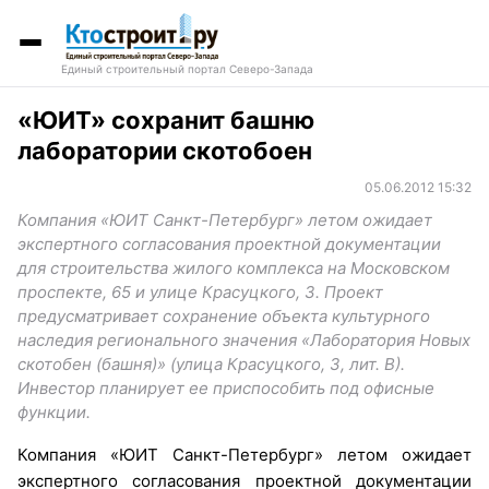
Единый строительный портал Северо-Запада
«ЮИТ» сохранит башню
лаборатории скотобоен
05.06.2012 15:32
Компания «ЮИТ Санкт-Петербург» летом ожидает
экспертного согласования проектной документации
для строительства жилого комплекса на Московском
проспекте, 65 и улице Красуцкого, 3. Проект
предусматривает сохранение объекта культурного
наследия регионального значения «Лаборатория Новых
скотобен (башня)» (улица Красуцкого, 3, лит. В).
Инвестор планирует ее приспособить под офисные
функции.
Компания «ЮИТ Санкт-Петербург» летом ожидает
экспертного согласования проектной документации