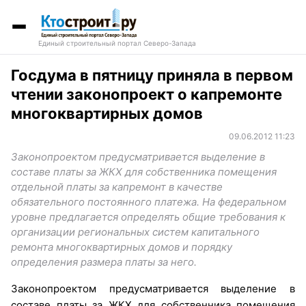
Единый строительный портал Северо-Запада
Госдума в пятницу приняла в первом
чтении законопроект о капремонте
многоквартирных домов
09.06.2012 11:23
Законопроектом предусматривается выделение в
составе платы за ЖКХ для собственника помещения
отдельной платы за капремонт в качестве
обязательного постоянного платежа. На федеральном
уровне предлагается определять общие требования к
организации региональных систем капитального
ремонта многоквартирных домов и порядку
определения размера платы за него.
Законопроектом предусматривается выделение в
составе платы за ЖКХ для собственника помещения