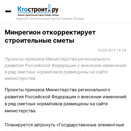
Единый строительный портал Северо-Запада
Минрегион откорректирует
строительные сметы
19.06.2012 14:34
Проекты приказов Министерства регионального
развития Российской Федерации о внесении изменений
в ряд сметных нормативов размещены на сайте
министерства.
Проекты приказов Министерства регионального
развития Российской Федерации о внесении изменений
в ряд сметных нормативов размещены на сайте
министерства.
Планируется затронуть «Государственные элементные