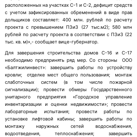
расположенных на участках С-1 и С-2, дефицит средств
с учетом зафиксированных обременений в виде прав
дольщиков составляет: 400 млн. рублей по расчету
проекта с превышением ПЗиЗ (27 тыс.м2); 580 млн
рублей по расчету проекта в соответствии с ПЗиЗ (22
тыс. кв. м)»,- сообщает вице-губернатор.
Для завершения строительства домов С-16 и С-17
необходимо предпринять ряд мер. Со стороны ООО
«Балтжилинвест»: завершить работы по устройству
кровли; отделке мест общего пользования; монтаж
слаботочных систем (в том числе пожарной
сигнализации); провести обмеры Государственного
унитарного предприятия «Городское управление
инвентаризации и оценки недвижимости»; провести
лабораторные испытания; провести работы по
установке лифтовой кабины; завершить работы по
монтажу наружных сетей водоснабжения,
водоотведения, теплоснабжения; завершить