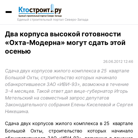
Единый строительный портал Северо-Запада
Два корпуса высокой готовности
«Охта-Модерна» могут сдать этой
осенью
26.06.2012 12:46
Сдача двух корпусов жилого комплекса в 25 квартале
Большой Охты, строительство которых начинало
обанкротившееся ЗАО «ИВИ-93», возможна в течение
3-4 месяцев. Такой ответ дал вице-губернатор Игорь
Метельский на совместный запрос депутатов
Законодательного собрания Елены Киселевой и Сергея
Никешина.
Сдача двух корпусов жилого комплекса в 25 квартале
Большой Охты, строительство которых начинало