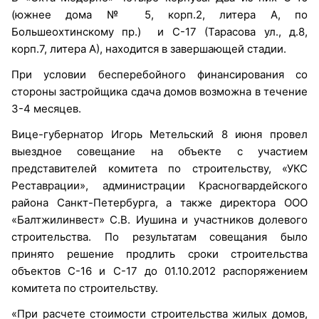
(южнее дома № 5, корп.2, литера А, по
Большеохтинскому пр.) и С-17 (Тарасова ул., д.8,
корп.7, литера А), находится в завершающей стадии.
При условии бесперебойного финансирования со
стороны застройщика сдача домов возможна в течение
3-4 месяцев.
Вице-губернатор Игорь Метельский 8 июня провел
выездное совещание на объекте с участием
представителей комитета по строительству, «УКС
Реставрации», администрации Красногвардейского
района Санкт-Петербурга, а также директора ООО
«Балтжилинвест» С.В. Иушина и участников долевого
строительства. По результатам совещания было
принято решение продлить сроки строительства
объектов С-16 и С-17 до 01.10.2012 распоряжением
комитета по строительству.
«При расчете стоимости строительства жилых домов,