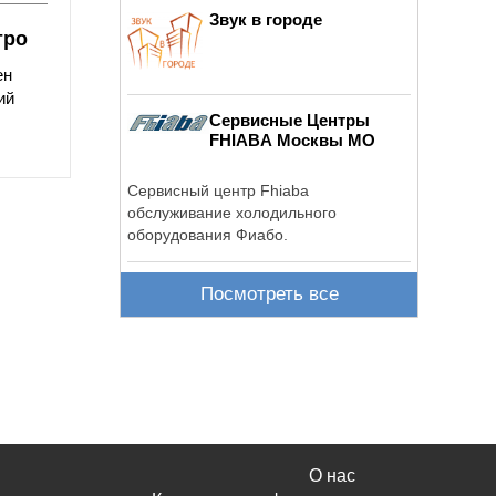
Звук в городе
тро
ен
ий
Сервисные Центры
FHIABA Москвы МО
Сервисный центр Fhiaba
обслуживание холодильного
оборудования Фиабо.
Посмотреть все
О нас