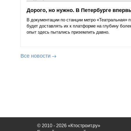
Дорого, но нужно. В Петербурге вперв
В документации по станции метро «Театральная»
будет доставлять их к платформе на глубину более
опыт здесь пытались приземлить давно.
Все новости
© 2010 - 2026 «Ктостроит.ру»