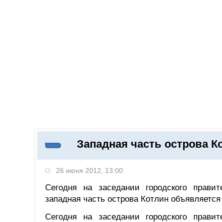
Добавить компанию
Войти
НОВОСТИ
СТАТЬИ
КОМПАНИИ
Западная часть острова К
Поиск
26 июня 2012, 13:00
Сегодня на заседании городского правит
западная часть острова Котлин объявляется
Сегодня на заседании городского правит