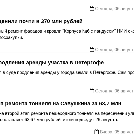
Сегодня, 06 август
енили почти в 370 млн рублей
ьный ремонт фасадов и кровли "Корпуса №6 с пандусом" НИИ ск
госзакупки.
Сегодня, 06 август
родления аренды участка в Петергофе
 в суде продления аренды у города земли в Петергофе. Сам пр
Сегодня, 06 август
ап ремонта тоннеля на Савушкина за 63,7 млн
а второй этап ремонта пешеходного тоннеля на пересечении ул
оставляет 63,67 млн рублей, итоги подведут 26 августа.
Вчера, 05 август