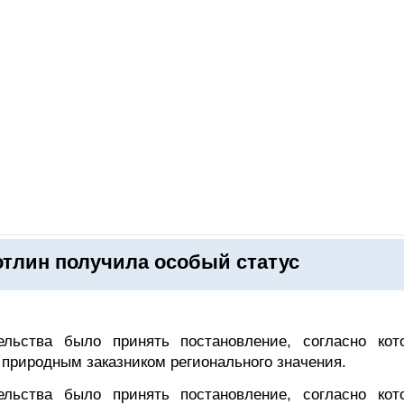
ОНЛАЙН–ВЫСТАВКИ
КАЛЕНДАРЬ
КЛЮЧЕВЫЕ ФИГУР
отлин получила особый статус
ельства было принять постановление, согласно кот
 природным заказником регионального значения.
ельства было принять постановление, согласно кот