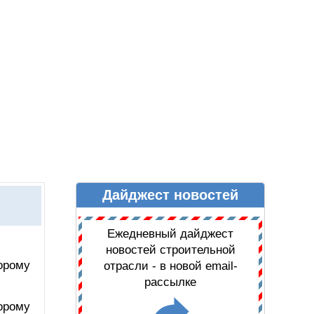
Дайджест новостей
Ы
ДАЙДЖЕСТ НОВОСТЕЙ
Ежедневный дайджест
новостей строительной
орому
отрасли - в новой email-
рассылке
орому