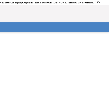
является природным заказником регионального значения. " />