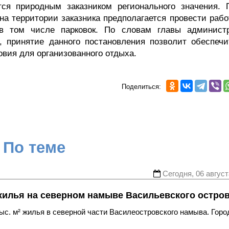
тся природным заказником регионального значения. 
на территории заказника предполагается провести рабо
в том числе парковок. По словам главы админист
, принятие данного постановления позволит обеспечи
овия для организованного отдыха.
Поделиться:
По теме
Сегодня, 06 август
жилья на северном намыве Васильевского остро
с. м² жилья в северной части Василеостровского намыва. Горо