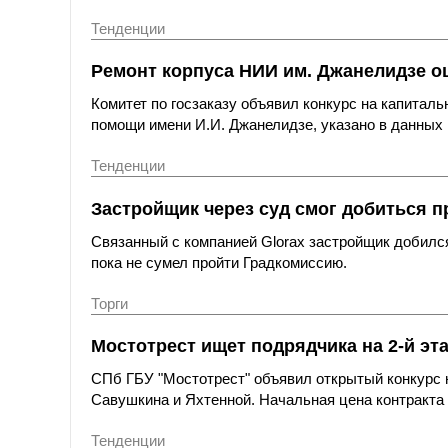
Тенденции
Ремонт корпуса НИИ им. Джанелидзе оц
Комитет по госзаказу объявил конкурс на капитал
помощи имени И.И. Джанелидзе, указано в данных 
Тенденции
Застройщик через суд смог добиться п
Связанный с компанией Glorax застройщик добился
пока не сумел пройти Градкомиссию.
Торги
Мостотрест ищет подрядчика на 2-й эт
СПб ГБУ "Мостотрест" объявил открытый конкурс н
Савушкина и Яхтенной. Начальная цена контракта с
Тенденции