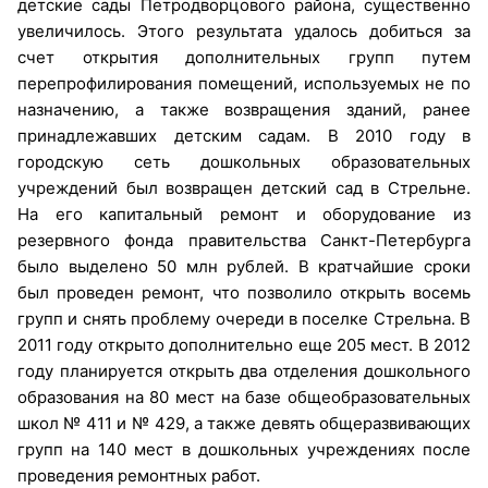
детские сады Петродворцового района, существенно
увеличилось. Этого результата удалось добиться за
счет открытия дополнительных групп путем
перепрофилирования помещений, используемых не по
назначению, а также возвращения зданий, ранее
принадлежавших детским садам. В 2010 году в
городскую сеть дошкольных образовательных
учреждений был возвращен детский сад в Стрельне.
На его капитальный ремонт и оборудование из
резервного фонда правительства Санкт-Петербурга
было выделено 50 млн рублей. В кратчайшие сроки
был проведен ремонт, что позволило открыть восемь
групп и снять проблему очереди в поселке Стрельна. В
2011 году открыто дополнительно еще 205 мест. В 2012
году планируется открыть два отделения дошкольного
образования на 80 мест на базе общеобразовательных
школ № 411 и № 429, а также девять общеразвивающих
групп на 140 мест в дошкольных учреждениях после
проведения ремонтных работ.