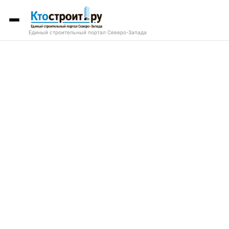
Единый строительный портал Северо-Запада