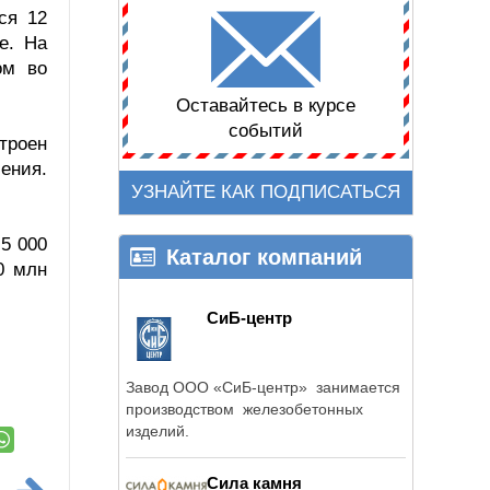
ся 12
e. На
ом во
Оставайтесь в курсе
событий
троен
ения.
УЗНАЙТЕ КАК ПОДПИСАТЬСЯ
5 000
Каталог компаний
0 млн
СиБ-центр
Завод ООО «СиБ-центр» занимается
производством железобетонных
изделий.
Сила камня