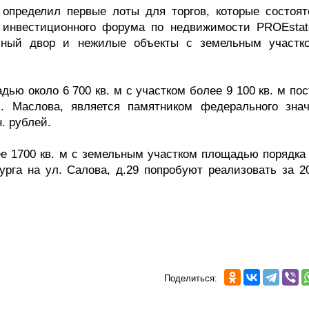
определил первые лоты для торгов, которые состоят
 инвестиционного форума по недвижимости PROEstat
иный двор и нежилые объекты с земельным участк
ю около 6 700 кв. м с участком более 9 100 кв. м пос
И. Маслова, является памятником федерального знач
. рублей.
 1700 кв. м с земельным участком площадью порядка 
урга на ул. Салова, д.29 попробуют реализовать за 2
Поделиться: