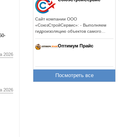
Сайт компании ООО
«СоюзСтройСервис»: - Выполняем
гидроизоляцию объектов самого
50-
разного масштаба и ...
Оптимум Прайс
а 2026
Посмотреть все
а 2026