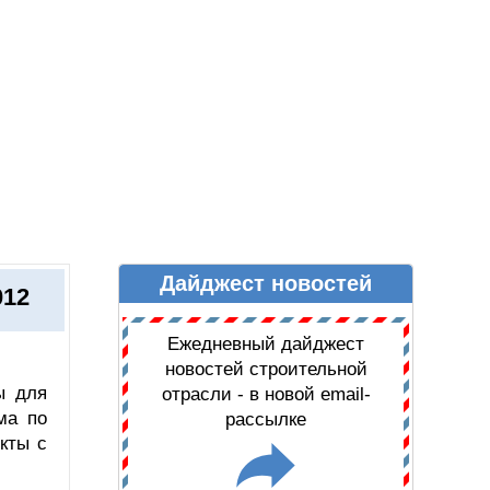
Дайджест новостей
Ы
ДАЙДЖЕСТ НОВОСТЕЙ
012
Ежедневный дайджест
новостей строительной
ы для
отрасли - в новой email-
ма по
рассылке
кты с