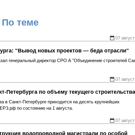
По теме
07 август
урга: "Вывод новых проектов — беда отрасли"
казал генеральный директор СРО А "Объединение строителей Са
07 август
т-Петербурга по объему текущего строительств
ва в Санкт-Петербурге приходится на десять крупнейших
ЕРЗ.рф по состоянию на 1 августа.
07 август
трукция водопроводной магистрали по особой