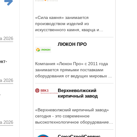
«Сила камня» занимается
производством изделий из
искусственного камня, кварца и
акрила в Москве и ...
а 2026
ЛЮКОН ПРО
нкт-
Компания «Люкон Про» с 2011 года
занимается прямыми поставками
оборудования от ведущих мировых ...
а 2026
Верхневолжский
а
кирпичный завод
«Верхневолжский кирпичный завод»
сегодня - это современное
высокотехнологичное оборудование и
а 2026
автопарк, ...
СоюзСтройСервис