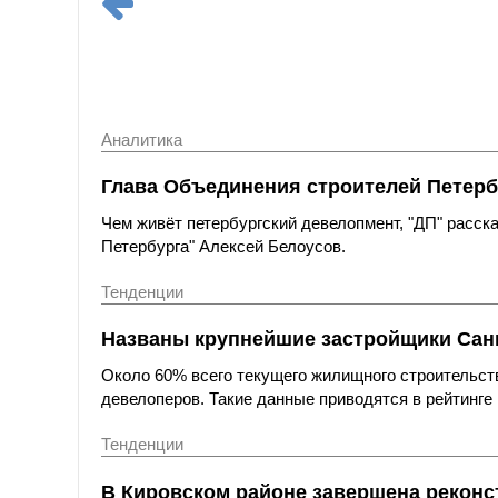
Аналитика
Глава Объединения строителей Петерб
Чем живёт петербургский девелопмент, "ДП" расс
Петербурга" Алексей Белоусов.
Тенденции
Названы крупнейшие застройщики Санк
Около 60% всего текущего жилищного строительст
девелоперов. Такие данные приводятся в рейтинге 
Тенденции
В Кировском районе завершена реконс