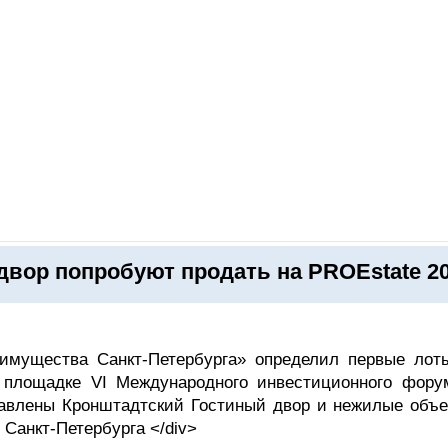
ОНЛАЙН–ВЫСТАВКИ
КАЛЕНДАРЬ
КЛЮЧЕВЫЕ ФИГУР
вор попробуют продать на PROEstate 2
онд имущества Санкт-Петербурга» определил первые лот
а площадке VI Международного инвестиционного фору
авлены Кронштадтский Гостиный двор и нежилые объе
Санкт-Петербурга </div>