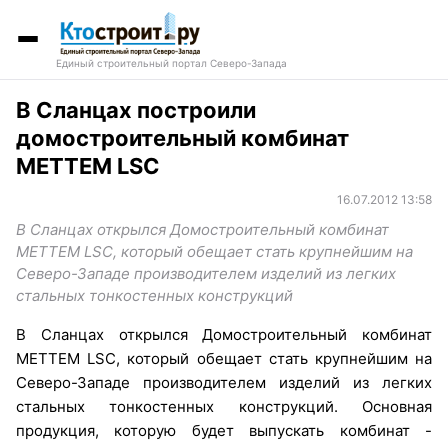
Единый строительный портал Северо-Запада
В Сланцах построили
домостроительный комбинат
METTEM LSC
16.07.2012 13:58
В Сланцах открылся Домостроительный комбинат
METTEM LSC, который обещает стать крупнейшим на
Северо-Западе производителем изделий из легких
стальных тонкостенных конструкций
В Сланцах открылся Домостроительный комбинат
METTEM LSC, который обещает стать крупнейшим на
Северо-Западе производителем изделий из легких
стальных тонкостенных конструкций. Основная
продукция, которую будет выпускать комбинат -