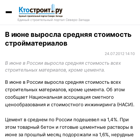
Единый строительный портал Северо-Запада
В июне выросла средняя стоимость
стройматериалов
24.07.2012 14:10
В июне в России выросла средняя стоимость всех
строительных материалов, кроме цемента.
В июне в России выросла средняя стоимость всех
строительных материалов, кроме цемента. Об этом
сообщает Национальная ассоциация сметного
ценообразования и стоимостного инжиниринга (НАСИ).
Цемент в среднем по России подешевел на 1,4%. При
этом товарный бетон и готовые цементные растворы в
июне за прошлый месяц подорожали на 1,6%, нерудные