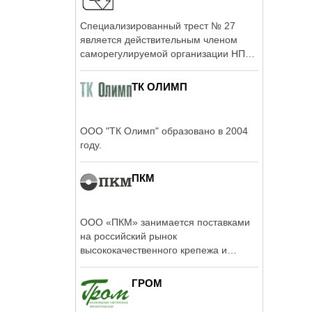
Специализированный трест № 27
является действительным членом
саморегулируемой организации НП
«Объединение ...
ТК ОЛИМП
ООО "ТК Олимп" образовано в 2004
году.
ПКМ
ООО «ПКМ» занимается поставками
на российский рынок
высококачественного крепежа и
инструментов от ведущих ...
ГРОМ