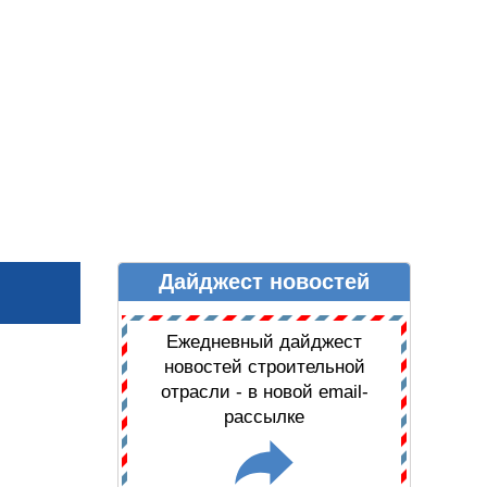
Дайджест новостей
Ы
ДАЙДЖЕСТ НОВОСТЕЙ
Ежедневный дайджест
новостей строительной
отрасли - в новой email-
рассылке