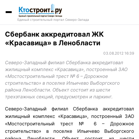
Единый строительный портал Северо-Запада
Сбербанк аккредитовал ЖК
«Красавица» в Ленобласти
03.08.2012 16:39
Северо-Западный филиал Сбербанка аккредитовал
жилищный комплекс «Красавица», построенный ЗАО
«Мостостроительный трест № 6 – Дорожное
строительство» в поселке Ильичево Выборгского
района Ленобласти. Объект состоит из шести
трехэтажных секций, предусмотрен и паркинг.
Северо-Западный филиал Сбербанка аккредитовал
жилищный комплекс «Красавица», построенный ЗАО
«Мостостроительный трест № 6 – Дорожное
строительство» в поселке Ильичево Выборгского
района Ленобласти. Объект состоит из шести