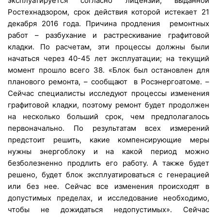
эксплуатируется согласно лицензии, выданной
Ростехнадзором, срок действия которой истекает 21
декабря 2016 года. Причина продления ремонтных
работ – разбухание и растрескивание графитовой
кладки. По расчетам, эти процессы должны были
начаться через 40-45 лет эксплуатации; на текущий
момент прошло всего 38. «Блок был остановлен для
планового ремонта, – сообщают в Росэнергоатоме. –
Сейчас специалисты исследуют процессы изменения
графитовой кладки, поэтому ремонт будет продолжен
на несколько больший срок, чем предполагалось
первоначально. По результатам всех измерений
предстоит решить, какие компенсирующие меры
нужны энергоблоку и на какой период можно
безболезненно продлить его работу. А также будет
решено, будет блок эксплуатироваться с генерацией
или без нее. Сейчас все изменения происходят в
допустимых пределах, и исследование необходимо,
чтобы не дожидаться недопустимых». Сейчас