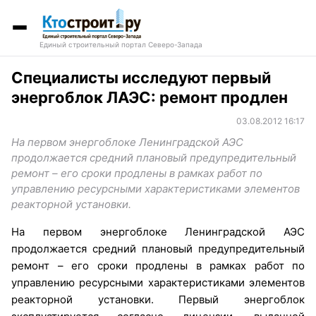
Единый строительный портал Северо-Запада
Специалисты исследуют первый
энергоблок ЛАЭС: ремонт продлен
03.08.2012 16:17
На первом энергоблоке Ленинградской АЭС
продолжается средний плановый предупредительный
ремонт – его сроки продлены в рамках работ по
управлению ресурсными характеристиками элементов
реакторной установки.
На первом энергоблоке Ленинградской АЭС
продолжается средний плановый предупредительный
ремонт – его сроки продлены в рамках работ по
управлению ресурсными характеристиками элементов
реакторной установки. Первый энергоблок