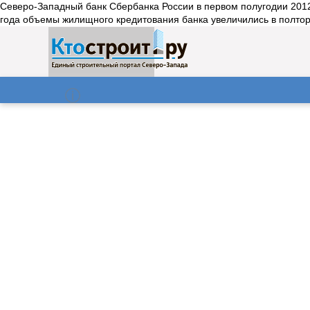
Северо-Западный банк Сбербанка России в первом полугодии 2012
года объемы жилищного кредитования банка увеличились в полтора
О нас
Газета
07.08.2026