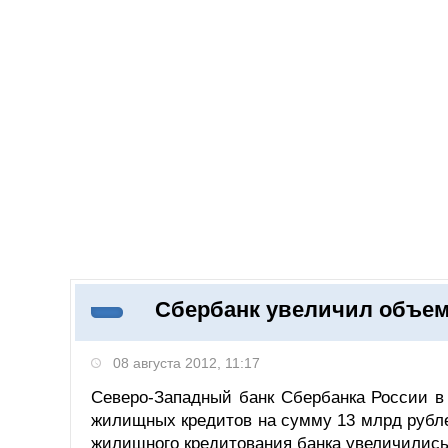
Добавить компанию
Войти
НОВОСТИ
СТАТЬИ
КОМПАНИИ
Сбербанк увеличил объем
Поиск
08 августа 2012, 11:17
Северо-Западный банк Сбербанка России в 
жилищных кредитов на сумму 13 млрд рубл
жилищного кредитования банка увеличились 