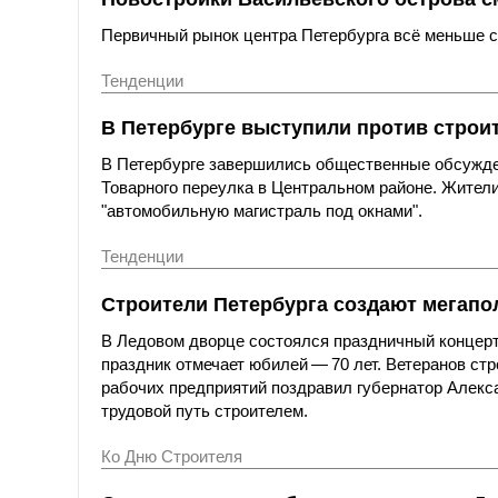
Первичный рынок центра Петербурга всё меньше со
Тенденции
В Петербурге выступили против строи
В Петербурге завершились общественные обсужде
Товарного переулка в Центральном районе. Жители
"автомобильную магистраль под окнами".
Тенденции
Строители Петербурга создают мегапол
В Ледовом дворце состоялся праздничный концерт
праздник отмечает юбилей — 70 лет. Ветеранов ст
рабочих предприятий поздравил губернатор Алексан
трудовой путь строителем.
Ко Дню Строителя