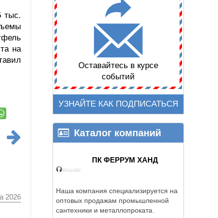
 тыс.
бъемы
тфель
та на
тавил
Оставайтесь в курсе
событий
УЗНАЙТЕ КАК ПОДПИСАТЬСЯ
Каталог компаний
ПК ФЕРРУМ ХАНД
Наша компания специализируется на
а 2026
оптовых продажам промышленной
сантехники и металлопроката.