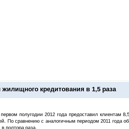
ОНЛАЙН–ВЫСТАВКИ
КАЛЕНДАРЬ
КЛЮЧЕВЫЕ ФИГУР
 жилищного кредитования в 1,5 раза
первом полугодии 2012 года предоставил клиентам 8,5
ей. По сравнению с аналогичным периодом 2011 года о
в полтора раза.