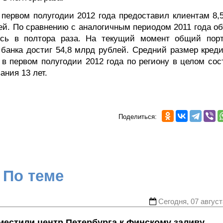
первом полугодии 2012 года предоставил клиентам 8,5
ей. По сравнению с аналогичным периодом 2011 года о
ись в полтора раза. На текущий момент общий пор
банка достиг 54,8 млрд рублей. Средний размер креди
в первом полугодии 2012 года по региону в целом сос
ания 13 лет.
Поделиться:
По теме
Сегодня, 07 август
местили центр Петербурга к Финскому заливу