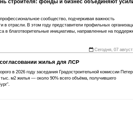
нь строителя: фонды и бизнес объединяют усил
я профессиональное сообщество, подчеркивая важность
ти в отрасли. В этом году представители профильных организац
еса в благотворительные инициативы, направленные на поддерж
Сегодня, 07 август
 согласовании жилья для ЛСР
рого в 2026 году заседания Градостроительной комиссии Петер
 тыс. м2 жилья — около 90% всего объёма, получившего
ург".