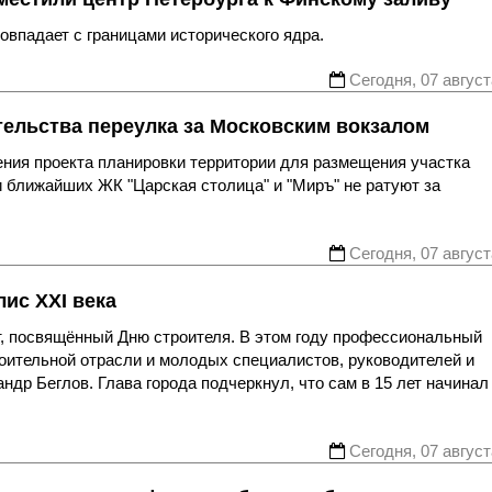
впадает с границами исторического ядра.
Сегодня, 07 август
тельства переулка за Московским вокзалом
ния проекта планировки территории для размещения участка
 ближайших ЖК "Царская столица" и "Миръ" не ратуют за
Сегодня, 07 август
ис XXI века
, посвящённый Дню строителя. В этом году профессиональный
роительной отрасли и молодых специалистов, руководителей и
др Беглов. Глава города подчеркнул, что сам в 15 лет начинал
Сегодня, 07 август