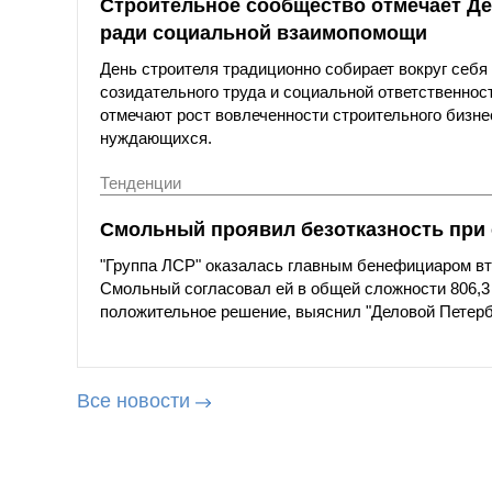
Строительное сообщество отмечает Де
ради социальной взаимопомощи
День строителя традиционно собирает вокруг себ
созидательного труда и социальной ответственнос
отмечают рост вовлеченности строительного бизн
нуждающихся.
Тенденции
Смольный проявил безотказность при
"Группа ЛСР" оказалась главным бенефициаром вто
Смольный согласовал ей в общей сложности 806,3
положительное решение, выяснил "Деловой Петерб
Все новости