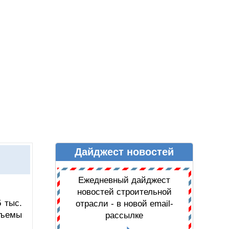
Дайджест новостей
Ы
ДАЙДЖЕСТ НОВОСТЕЙ
Ежедневный дайджест
новостей строительной
 тыс.
отрасли - в новой email-
бъемы
рассылке