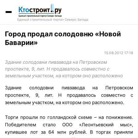
Единый строительный портал Северо-Запада
Город продал солодовню «Новой
Баварии»
15.08.2012 17:18
Здание солодовни пивзавода на Петровском
проспекте, 9, лит. Н продавалось совместно с
земельным участком, на котором оно расположено
Здание солодовни пивзавода на Петровском
проспекте, 9, лит. Н продавалось совместно с
земельным участком, на котором оно расположено.
Торги прошли по голландской схеме – на понижение.
Победителем стало ООО «Леонтьевский мыс»,
купившее лот за 64 млн рублей. В торгах приняли