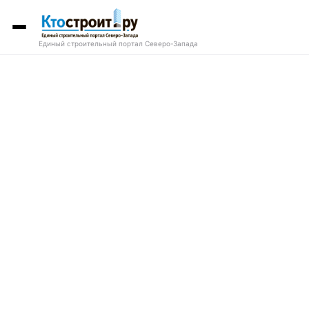
Единый строительный портал Северо-Запада