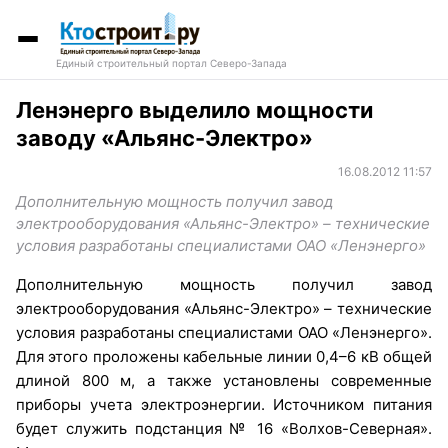
Единый строительный портал Северо-Запада
Ленэнерго выделило мощности
заводу «Альянс-Электро»
16.08.2012 11:57
Дополнительную мощность получил завод
электрооборудования «Альянс-Электро» – технические
условия разработаны специалистами ОАО «Ленэнерго»
Дополнительную мощность получил завод
электрооборудования «Альянс-Электро» – технические
условия разработаны специалистами ОАО «Ленэнерго».
Для этого проложены кабельные линии 0,4–6 кВ общей
длиной 800 м, а также установлены современные
приборы учета электроэнергии. Источником питания
будет служить подстанция № 16 «Волхов-Северная».