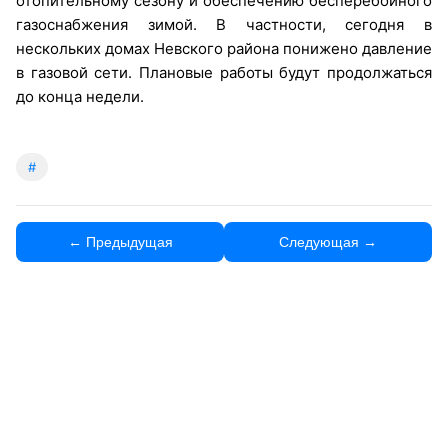
отопительному сезону и обеспечению бесперебойного
газоснабжения зимой. В частности, сегодня в
нескольких домах Невского района понижено давление
в газовой сети. Плановые работы будут продолжаться
до конца недели.
#
← Предыдущая
Следующая →