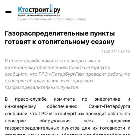
Единый строительный портал Северо-Запада
Газораспределительные пункты
готовят к отопительному сезону
21.08.2012 18:30
В пресс-службе комитета по энергетике и
инженерному обеспечению Санкт-Петербурга
сообщили, что ГРО «ПетербургГаз» проводит работы по
проверке оборудования всех городских
газораспределительных пунктов
В пресс-службе комитета по энергетике и
инженерному обеспечению Санкт-Петербурга
сообщили, что ГРО «ПетербургГаз» проводит работы по
проверке оборудования всех городских
газораспределительных пунктов для их готовности к