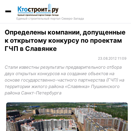
Единый строительный портал Северо-Запада
Определены компании, допущенные
к открытому конкурсу по проектам
ГЧП в Славянке
23.08.2012 11:09
Стали известны результаты предварительного отбора
двух открытых конкурсов на создание объектов на
основе государственно-частного партнерства (ГЧП) на
территории жилого района «Славянка» Пушкинского
района Санкт-Петербурга