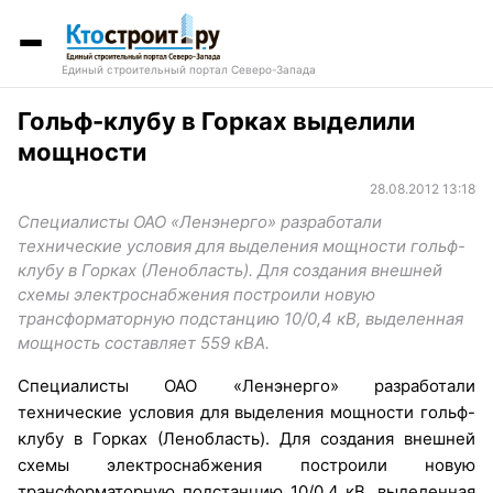
Единый строительный портал Северо-Запада
Гольф-клубу в Горках выделили
мощности
28.08.2012 13:18
Специалисты ОАО «Ленэнерго» разработали
технические условия для выделения мощности гольф-
клубу в Горках (Ленобласть). Для создания внешней
схемы электроснабжения построили новую
трансформаторную подстанцию 10/0,4 кВ, выделенная
мощность составляет 559 кВА.
Специалисты ОАО «Ленэнерго» разработали
технические условия для выделения мощности гольф-
клубу в Горках (Ленобласть). Для создания внешней
схемы электроснабжения построили новую
трансформаторную подстанцию 10/0,4 кВ, выделенная