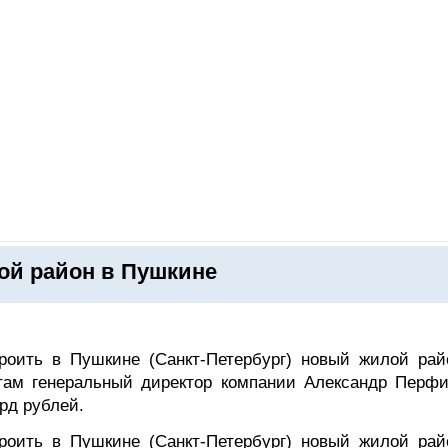
ОНЛАЙН–ВЫСТАВКИ
КАЛЕНДАРЬ
КЛЮЧЕВЫЕ ФИГУР
ой район в Пушкине
роить в Пушкине (Санкт-Петербург) новый жилой рай
там генеральный директор компании Александр Перфи
рд рублей.
роить в Пушкине (Санкт-Петербург) новый жилой рай