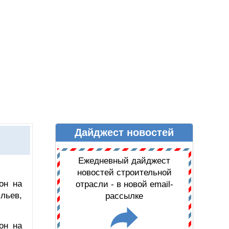
Дайджест новостей
Ы
ДАЙДЖЕСТ НОВОСТЕЙ
Ежедневный дайджест
новостей строительной
он на
отрасли - в новой email-
льев,
рассылке
он на