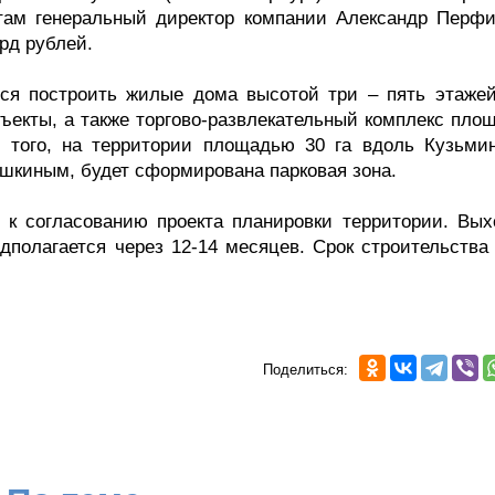
там генеральный директор компании Александр Перфи
рд рублей.
тся построить жилые дома высотой три – пять этажей
бъекты, а также торгово-развлекательный комплекс пло
е того, на территории площадью 30 га вдоль Кузьмин
шкиным, будет сформирована парковая зона.
 к согласованию проекта планировки территории. Вых
дполагается через 12-14 месяцев. Срок строительства 
Поделиться: