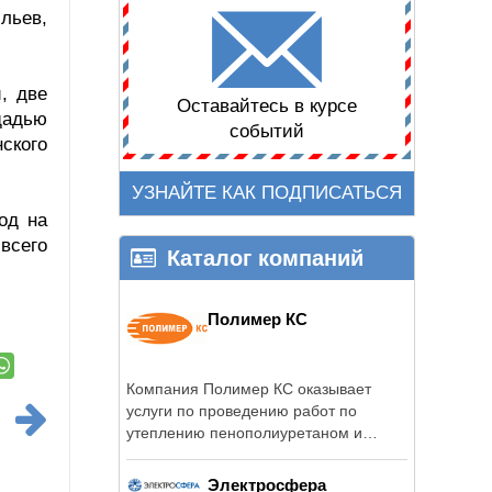
льев,
, две
Оставайтесь в курсе
щадью
событий
ского
УЗНАЙТЕ КАК ПОДПИСАТЬСЯ
од на
всего
Каталог компаний
Полимер КС
Компания Полимер КС оказывает
услуги по проведению работ по
утеплению пенополиуретаном и
гидроизоляции ...
Электросфера