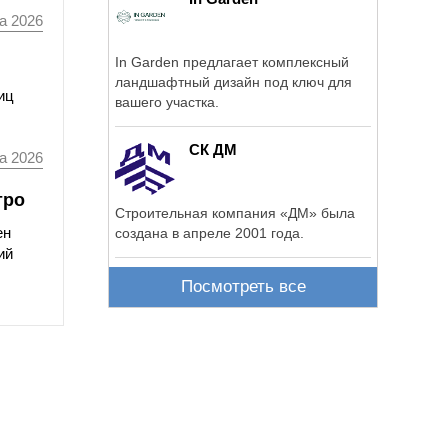
а 2026
In Garden предлагает комплексный
ландшафтный дизайн под ключ для
иц
вашего участка.
СК ДМ
а 2026
тро
Строительная компания «ДМ» была
ен
создана в апреле 2001 года.
ий
Посмотреть все