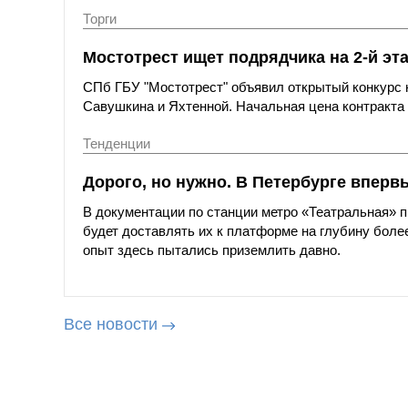
Торги
Мостотрест ищет подрядчика на 2-й эт
СПб ГБУ "Мостотрест" объявил открытый конкурс н
Савушкина и Яхтенной. Начальная цена контракта с
Тенденции
Дорого, но нужно. В Петербурге вперв
В документации по станции метро «Театральная»
будет доставлять их к платформе на глубину более
опыт здесь пытались приземлить давно.
Все новости