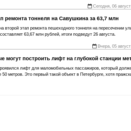
Сегодня, 06 август
ап ремонта тоннеля на Савушкина за 63,7 млн
а второй этап ремонта пешеходного тоннеля на пересечении ул
оставляет 63,67 млн рублей, итоги подведут 26 августа.
Вчера, 05 август
ые могут построить лифт на глубокой станции ме
 проявился лифт для маломобильных пассажиров, который долж
 50 метров. Это первый такой объект в Петербурге, хотя пражск