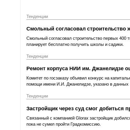
Тенденции
Смольный согласовал строительство 
Смольный согласовал строительство первых 400 ты
планирует бесплатно получить школы и садики.
Тенденции
Ремонт корпуса НИИ им. Джанелидзе оц
Комитет по госзаказу объявил конкурс на капитал
помощи имени И.И. Джанелидзе, указано в данных 
Тенденции
Застройщик через суд смог добиться п
Связанный с компанией Glorax застройщик добился
пока не сумел пройти Градкомиссию.