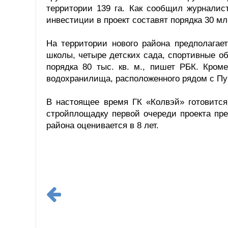
территории 139 га. Как сообщил журналис
инвестиции в проект составят порядка 30 мл
На территории нового района предполагае
школы, четыре детских сада, спортивные о
порядка 80 тыс. кв. м., пишет РБК. Кром
водохранилища, расположенного рядом с Пу
В настоящее время ГК «Колвэй» готовится
стройплощадку первой очереди проекта пре
района оценивается в 8 лет.