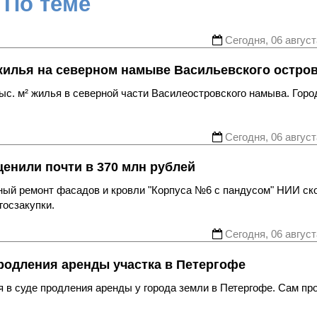
По теме
Сегодня, 06 август
жилья на северном намыве Васильевского остро
с. м² жилья в северной части Василеостровского намыва. Горо
Сегодня, 06 август
енили почти в 370 млн рублей
ьный ремонт фасадов и кровли "Корпуса №6 с пандусом" НИИ ск
госзакупки.
Сегодня, 06 август
родления аренды участка в Петергофе
 в суде продления аренды у города земли в Петергофе. Сам пр