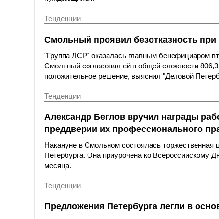
Тенденции
Смольный проявил безотказность при
"Группа ЛСР" оказалась главным бенефициаром вто
Смольный согласовал ей в общей сложности 806,3
положительное решение, выяснил "Деловой Петерб
Тенденции
Александр Беглов вручил награды раб
преддверии их профессионального пр
Накануне в Смольном состоялась торжественная ц
Петербурга. Она приурочена ко Всероссийскому Дню
месяца.
Тенденции
Предложения Петербурга легли в основ