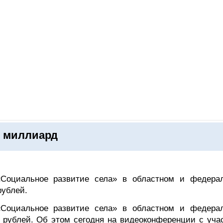
ОНЛАЙН–ВЫСТАВКИ
КАЛЕНДАРЬ
КЛЮЧЕВЫЕ ФИГУР
т миллиард
Социальное развитие села» в областном и федера
рублей.
Социальное развитие села» в областном и федера
 рублей. Об этом сегодня на видеоконференции с уча