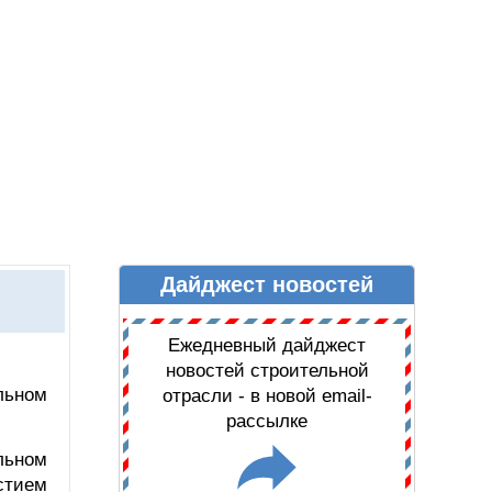
Дайджест новостей
Ы
ДАЙДЖЕСТ НОВОСТЕЙ
Ежедневный дайджест
новостей строительной
льном
отрасли - в новой email-
рассылке
льном
стием