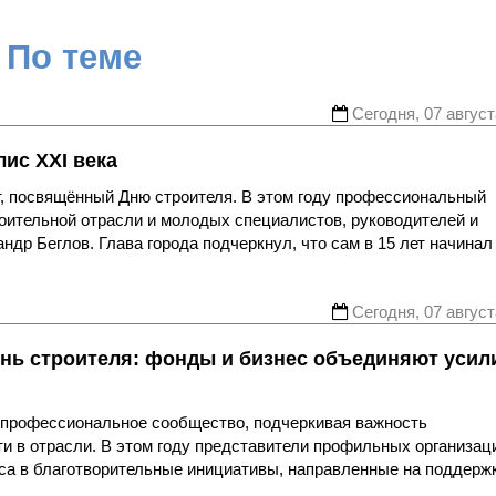
По теме
Сегодня, 07 август
ис XXI века
, посвящённый Дню строителя. В этом году профессиональный
роительной отрасли и молодых специалистов, руководителей и
др Беглов. Глава города подчеркнул, что сам в 15 лет начинал
Сегодня, 07 август
нь строителя: фонды и бизнес объединяют усил
я профессиональное сообщество, подчеркивая важность
ти в отрасли. В этом году представители профильных организац
еса в благотворительные инициативы, направленные на поддерж