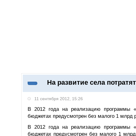
Добавить компанию
Войти
НОВОСТИ
СТАТЬИ
КОМПАНИИ
На развитие села потратя
Поиск
11 сентября 2012, 15:26
В 2012 года на реализацию программы «
бюджетах предусмотрен без малого 1 млрд 
В 2012 года на реализацию программы «
бюджетах предусмотрен без малого 1 млрд