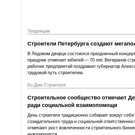
Тенденции
Строители Петербурга создают мегапол
В Ледовом дворце состоялся праздничный концерт
праздник отмечает юбилей — 70 лет. Ветеранов ст
рабочих предприятий поздравил губернатор Алексан
трудовой путь строителем.
Ко Дню Строителя
Строительное сообщество отмечает Де
ради социальной взаимопомощи
День строителя традиционно собирает вокруг себ
созидательного труда и социальной ответственнос
отмечают рост вовлеченности строительного бизн
нуждающихся.