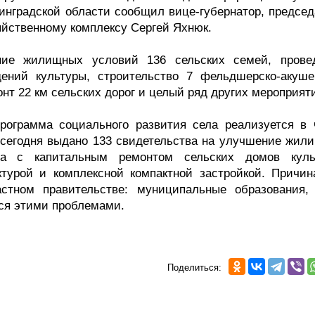
инградской области сообщил вице-губернатор, председ
йственному комплексу Сергей Яхнюк.
ие жилищных условий 136 сельских семей, прове
дений культуры, строительство 7 фельдшерско-акуше
монт 22 км сельских дорог и целый ряд других мероприят
рограмма социального развития села реализуется в 
сегодня выдано 133 свидетельства на улучшение жил
ла с капитальным ремонтом сельских домов куль
турой и комплексной компактной застройкой. Причин
астном правительстве: муниципальные образования,
ся этими проблемами.
Поделиться: