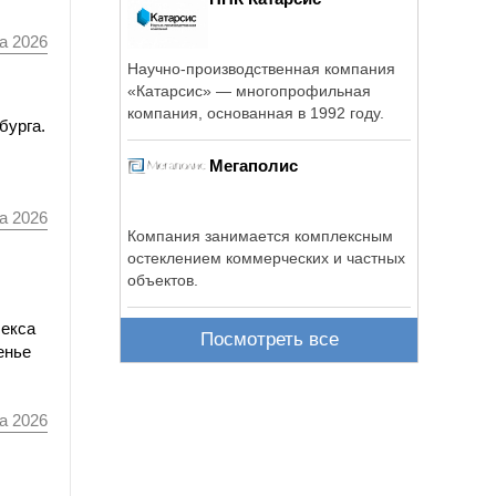
а 2026
Научно-производственная компания
«Катарсис» — многопрофильная
компания, основанная в 1992 году.
бурга.
Мегаполис
а 2026
Компания занимается комплексным
остеклением коммерческих и частных
объектов.
лекса
Посмотреть все
енье
а 2026