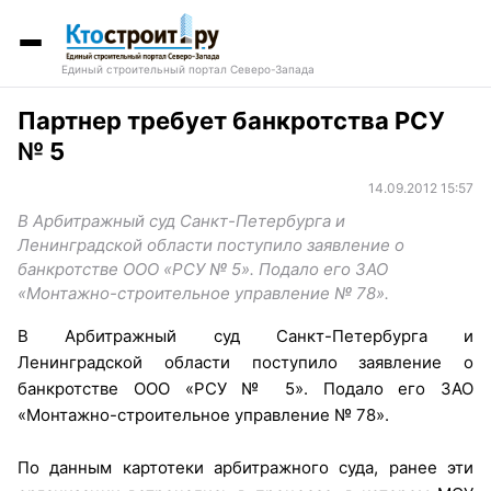
Единый строительный портал Северо-Запада
Партнер требует банкротства РСУ
№ 5
14.09.2012 15:57
В Арбитражный суд Санкт-Петербурга и
Ленинградской области поступило заявление о
банкротстве ООО «РСУ № 5». Подало его ЗАО
«Монтажно-строительное управление № 78».
В Арбитражный суд Санкт-Петербурга и
Ленинградской области поступило заявление о
банкротстве ООО «РСУ № 5». Подало его ЗАО
«Монтажно-строительное управление № 78».
По данным картотеки арбитражного суда, ранее эти