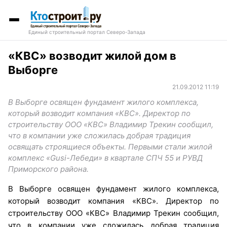
Единый строительный портал Северо-Запада
«КВС» возводит жилой дом в
Выборге
21.09.2012 11:19
В Выборге освящен фундамент жилого комплекса,
который возводит компания «КВС». Директор по
строительству ООО «КВС» Владимир Трекин сообщил,
что в компании уже сложилась добрая традиция
освящать строящиеся объекты. Первыми стали жилой
комплекс «Gusi-Лебеди» в квартале СПЧ 55 и РУВД
Приморского района.
В Выборге освящен фундамент жилого комплекса,
который возводит компания «КВС». Директор по
строительству ООО «КВС» Владимир Трекин сообщил,
что в компании уже сложилась добрая традиция