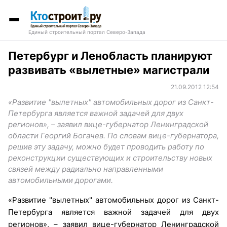
Единый строительный портал Северо-Запада
Петербург и Ленобласть планируют
развивать «вылетные» магистрали
21.09.2012 12:54
«Развитие "вылетных" автомобильных дорог из Санкт-
Петербурга является важной задачей для двух
регионов», – заявил вице-губернатор Ленинградской
области Георгий Богачев. По словам вице-губернатора,
решив эту задачу, можно будет проводить работу по
реконструкции существующих и строительству новых
связей между радиально направленными
автомобильными дорогами.
«Развитие "вылетных" автомобильных дорог из Санкт-
Петербурга является важной задачей для двух
регионов», – заявил вице-губернатор Ленинградской