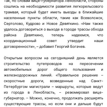
Так, по словам вице-губернатора Ленобласти, стороны
сошлись на необходимости развития легкорельсового
трамвая, который будет иметь выезды в ближайшие
населенные пункты области, такие как Всеволожск,
Сертолово, Кудрово и Новое Девяткино. «Нам также
удалось договориться о выходе в городе трассы обхода
района Девяткино, теперь надеемся, что
координационный совет утвердит наши
договоренности», – добавил Георгий Богачев.
Открытым вопросом на сегодняшний день является
строительство путепроводов на пересечении
автомобильных дорог общего пользования и
железнодорожных линий. «Правильное решение –
скоростные дороги, возведенные над Санкт-
Петербургом магистрали – маршруты, которые ведут
из города в Ленобласть, – резюмировал вице-
губернатор. – Можно, конечно, продолжать расширять
существующие трассы, но если они и дальше будут