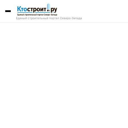
Единый строительный портал Северо-Запада