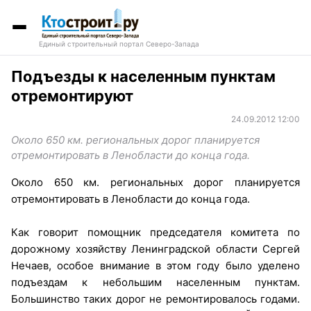
Единый строительный портал Северо-Запада
Подъезды к населенным пунктам
отремонтируют
24.09.2012 12:00
Около 650 км. региональных дорог планируется
отремонтировать в Ленобласти до конца года.
Около 650 км. региональных дорог планируется
отремонтировать в Ленобласти до конца года.
Как говорит помощник председателя комитета по
дорожному хозяйству Ленинградской области Сергей
Нечаев, особое внимание в этом году было уделено
подъездам к небольшим населенным пунктам.
Большинство таких дорог не ремонтировалось годами.